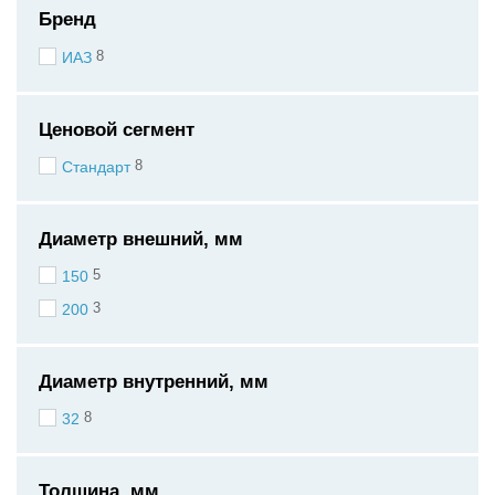
Бренд
8
ИАЗ
Ценовой сегмент
8
Стандарт
Диаметр внешний, мм
5
150
3
200
Диаметр внутренний, мм
8
32
Толщина, мм