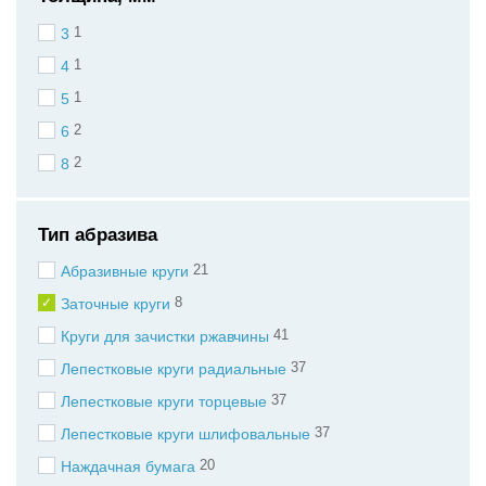
1
3
1
4
1
5
2
6
2
8
Тип абразива
21
Абразивные круги
8
Заточные круги
41
Круги для зачистки ржавчины
37
Лепестковые круги радиальные
37
Лепестковые круги торцевые
37
Лепестковые круги шлифовальные
20
Наждачная бумага