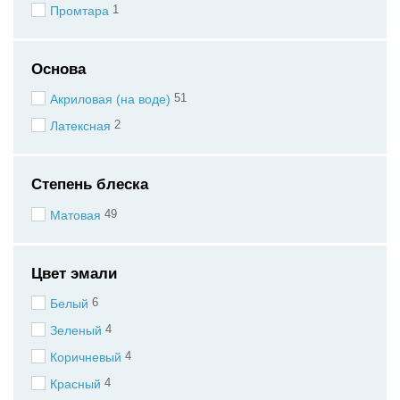
1
Промтара
Основа
51
Акриловая (на воде)
2
Латексная
Степень блеска
49
Матовая
Цвет эмали
6
Белый
4
Зеленый
4
Коричневый
4
Красный