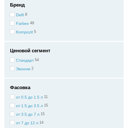
Бренд
8
Delfi
49
Farbex
5
Kompozit
Ценовой сегмент
54
Стандарт
2
Эконом
Фасовка
11
от 0.5 до 1.5 л
15
от 1.5 до 3.5 л
15
от 3.5 до 7 л
14
от 7 до 12 л