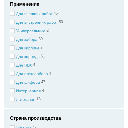
Применение
46
Для внешних работ
50
Для внутренних работ
2
Универсальные
50
Для забора
7
Для кирпича
51
Для короеда
4
Для ПВХ
4
Для стеклообоев
47
Для шифера
4
Интерьерная
13
Латексная
Страна производства
47
Украина