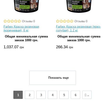
Отзывы 0
Отзывы 0
Farbex Краска резиновая
Farbex Краска резиновая (ярко-
(коричневая), 6 кг
голубая), 1.2 кг
Общая минимальная сумма
Общая минимальная сумма
заказа 1000 грн.
заказа 1000 грн.
1,037.07
266.34
грн
грн
Показать еще
1
2
3
4
5
6
→