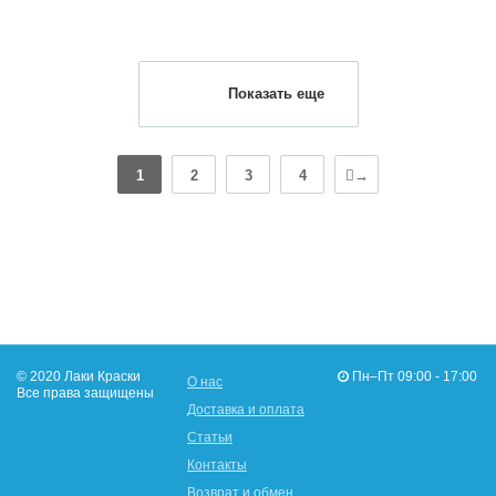
Показать еще
1
2
3
4
→
© 2020 Лаки Краски
Пн–Пт 09:00 - 17:00
О нас
Все права защищены
Доставка и оплата
Статьи
Контакты
Возврат и обмен