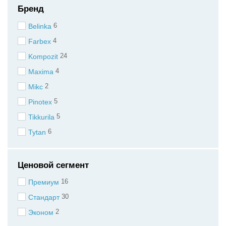
Бренд
6
Belinka
4
Farbex
24
Kompozit
4
Maxima
2
Mikс
5
Pinotex
5
Tikkurila
6
Tytan
Ценовой сегмент
16
Премиум
30
Стандарт
2
Эконом