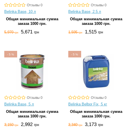
Отзывы 0
Отзывы 0
Belinka Base, 10 л
Belinka Base, 2.5 л
Общая минимальная сумма
Общая минимальная сумма
заказа 1000 грн.
заказа 1000 грн.
5,671
1,515
5,970
1,595
грн
грн
грн
грн
-
5
%
-
5
%
Отзывы 0
Отзывы 0
Belinka Base, 5 л
Belinka Belbor Fix, 5 кг
Общая минимальная сумма
Общая минимальная сумма
заказа 1000 грн.
заказа 1000 грн.
2,992
3,173
3,150
3,340
грн
грн
грн
грн