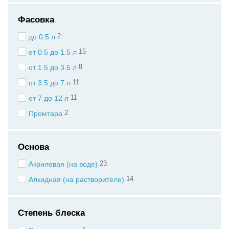
Фасовка
2
до 0.5 л
15
от 0.5 до 1.5 л
8
от 1.5 до 3.5 л
11
от 3.5 до 7 л
11
от 7 до 12 л
2
Промтара
Основа
23
Акриловая (на воде)
14
Алкидная (на растворителе)
Степень блеска