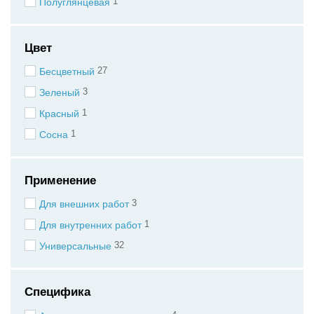
1
Полуглянцевая
Цвет
27
Бесцветный
3
Зеленый
1
Красный
1
Сосна
Применение
3
Для внешних работ
1
Для внутренних работ
32
Универсальные
Специфика