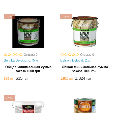
-
5
%
-
5
%
Отзывы 0
Отзывы 0
Belinka Belocid, 0.75 л
Belinka Belocid, 2.5 л
Общая минимальная сумма
Общая минимальная сумма
заказа 1000 грн.
заказа 1000 грн.
635
1,824
669
1,920
грн
грн
грн
грн
-
5
%