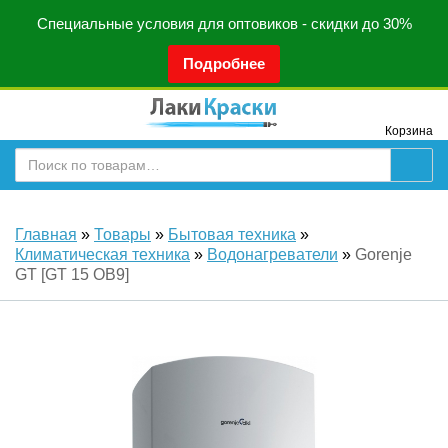
Специальные условия для оптовиков - скидки до 30%
Подробнее
Корзина
Главная
»
Товары
»
Бытовая техника
»
Климатическая техника
»
Водонагреватели
»
Gorenje
GT [GT 15 OB9]