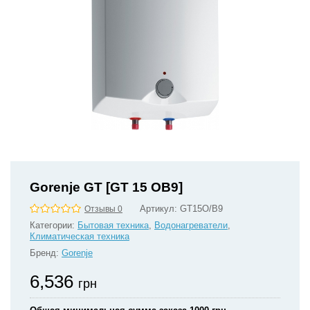
Gorenje GT [GT 15 OB9]
Артикул:
GT15O/B9
Отзывы 0
Категории:
Бытовая техника
,
Водонагреватели
,
Климатическая техника
Бренд:
Gorenje
6,536
грн