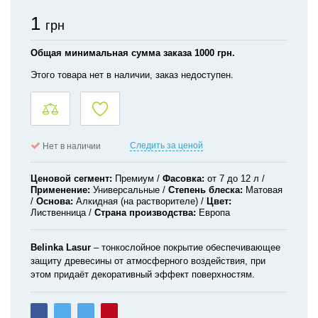
1
грн
Общая минимальная сумма заказа 1000 грн.
Этого товара нет в наличии, заказ недоступен.
Следить за ценой
Нет в наличии
Ценовой сегмент
Премиум
Фасовка
от 7 до 12 л
Применение
Универсальные
Степень блеска
Матовая
Основа
Алкидная (на растворителе)
Цвет
Лиственница
Страна производства
Европа
Belinka
Lasur
– тонкослойное покрытие обеспечивающее
защиту древесины от атмосферного воздействия, при
этом придаёт декоративный эффект поверхностям.