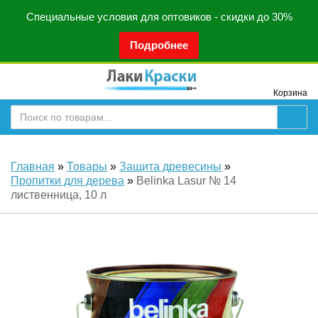
Специальные условия для оптовиков - скидки до 30%
Подробнее
Корзина
Главная
»
Товары
»
Защита древесины
»
Пропитки для дерева
»
Belinka Lasur № 14
лиственница, 10 л