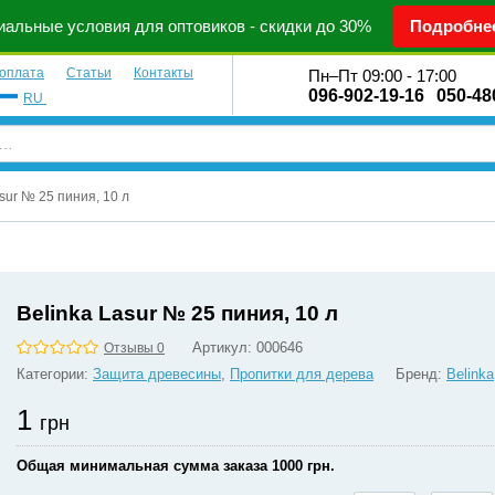
альные условия для оптовиков - скидки до 30%
Подробне
 оплата
Статьи
Контакты
Пн–Пт 09:00 - 17:00
096-902-19-16
050-48
RU
sur № 25 пиния, 10 л
Belinka Lasur № 25 пиния, 10 л
Артикул:
000646
Отзывы 0
Категории:
Защита древесины
,
Пропитки для дерева
Бренд:
Belinka
1
грн
Общая минимальная сумма заказа 1000 грн.