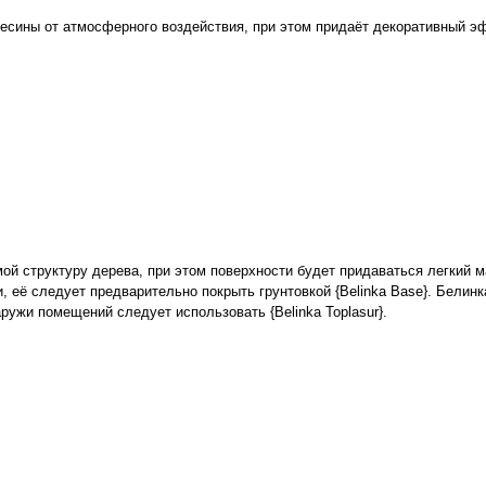
есины от атмосферного воздействия, при этом придаёт декоративный э
имой структуру дерева, при этом поверхности будет придаваться легкий 
 её следует предварительно покрыть грунтовкой {Belinka Base}. Белинк
ружи помещений следует использовать {Belinka Toplasur}.