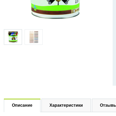
Описание
Характеристики
Отзывы