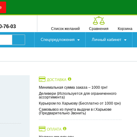
е
0-76-03
Список желаний
Сравнения
Корзина
Спецпредложения
Личный кабинет
ДОСТАВКА
Минимальная сумма заказа – 1000 грн!
Деливери (Используется для ограниченного
ассортимента)
Курьером по Харькову (Бесплатно от 1000 грн)
Самовывоз из пункта выдачи в г.Харькове
(Предварительно Звонить)
ОПЛАТА
Наличными курьеру