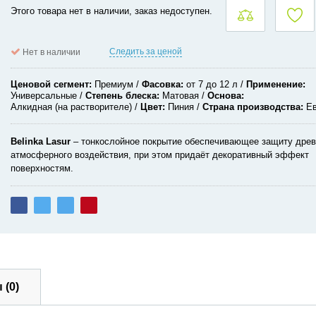
Этого товара нет в наличии, заказ недоступен.
Следить за ценой
Нет в наличии
Ценовой сегмент
Премиум
Фасовка
от 7 до 12 л
Применение
Универсальные
Степень блеска
Матовая
Основа
Алкидная (на растворителе)
Цвет
Пиния
Страна производства
Е
Belinka
Lasur
– тонкослойное покрытие обеспечивающее защиту древ
атмосферного воздействия, при этом придаёт декоративный эффект
поверхностям.
 (0)