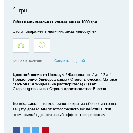
1
грн
Общая минимальная сумма заказа 1000 грн.
Этого товара нет в наличии, заказ недоступен.
Следить за ценой
Нет в наличии
Ценовой сегмент
Премиум
Фасовка
от 7 до 12 л
Применение
Универсальные
Степень блеска
Матовая
Основа
Алкидная (на растворителе)
Цвет
Старая древесина
Страна производства
Европа
Belinka
Lasur
– тонкослойное покрытие обеспечивающее
защиту древесины от атмосферного воздействия, при
этом придаёт декоративный эффект поверхностям.