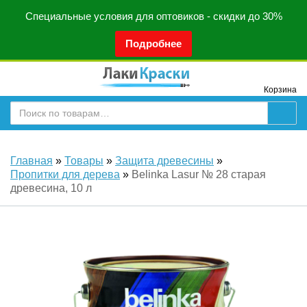
Специальные условия для оптовиков - скидки до 30%
Подробнее
Корзина
Главная
»
Товары
»
Защита древесины
»
Пропитки для дерева
»
Belinka Lasur № 28 старая
древесина, 10 л