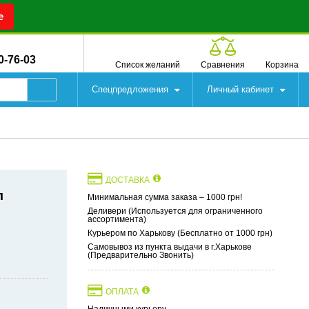
е
0-76-03
Список желаний
Сравнения
Корзина
Спецпредложения
Личный кабинет
ДОСТАВКА
л
Минимальная сумма заказа – 1000 грн!
Деливери (Используется для ограниченного
ассортимента)
Курьером по Харькову (Бесплатно от 1000 грн)
Самовывоз из пункта выдачи в г.Харькове
(Предварительно Звонить)
ОПЛАТА
Наличными курьеру