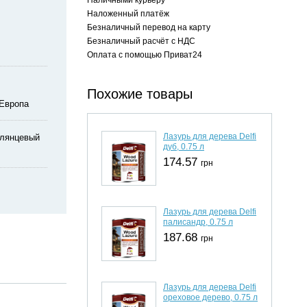
Наложенный платёж
Безналичный перевод на карту
Безналичный расчёт с НДС
Оплата с помощью Приват24
Похожие товары
Европа
Лазурь для дерева Delfi
глянцевый
дуб, 0.75 л
174.57
грн
Лазурь для дерева Delfi
палисандр, 0.75 л
187.68
грн
Лазурь для дерева Delfi
ореховое дерево, 0.75 л