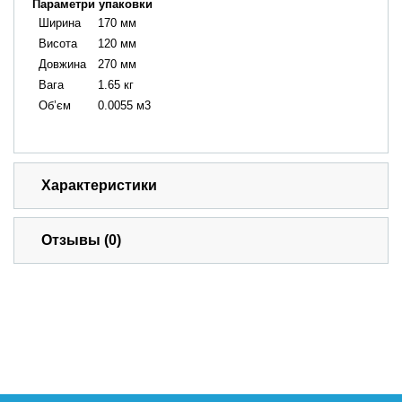
Параметри упаковки
Ширина
170 мм
Висота
120 мм
Довжина
270 мм
Вага
1.65 кг
Об’єм
0.0055 м3
Характеристики
Отзывы (0)