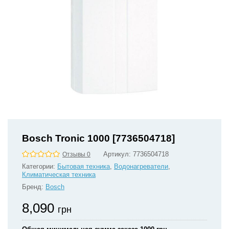
Bosch Tronic 1000 [7736504718]
Артикул:
7736504718
Отзывы 0
Категории:
Бытовая техника
,
Водонагреватели
,
Климатическая техника
Бренд:
Bosch
8,090
грн