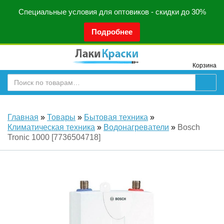
Специальные условия для оптовиков - скидки до 30%
Подробнее
Корзина
Главная
»
Товары
»
Бытовая техника
»
Климатическая техника
»
Водонагреватели
»
Bosch
Tronic 1000 [7736504718]