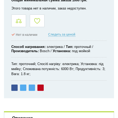
Общая минимальная сумма заказа 1000 грн.
Этого товара нет в наличии, заказ недоступен.
Следить за ценой
Нет в наличии
Способ нагревания
электрика
Тип
проточный
Производитель
Bosch
Установка
под мойкой
Тип: проточний; Спосіб нагріву: електрика; Установка: під
мийку; Споживана потужність: 6000 Вт; Продуктивність: 3;
Вага: 1.8 кг;