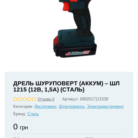
ДРЕЛЬ ШУРУПОВЕРТ (АККУМ) – ШЛ
1215 (12В, 1,5А) (СТАЛЬ)
Артикул:
6902017121539
Отзывы 0
Категории:
Инструмент
,
Шуруповерты
,
Электроинструмент
Бренд:
Сталь
0
грн