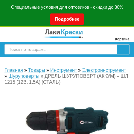
Специальные условия для оптовиков - скидки до 30%
Подробнее
Корзина
Главная
»
Товары
»
Инструмент
»
Электроинструмент
»
Шуруповерты
»
ДРЕЛЬ ШУРУПОВЕРТ (АККУМ) – ШЛ
1215 (12В, 1,5А) (СТАЛЬ)