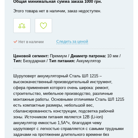
Общая минимальная сумма заказа 1000 грн.
Этого товара нет в наличии, заказ недоступен.
Следить за ценой
Нет в наличии
Ценовой сегмент
Премиум
Диаметр патрона
10 мм
Тип
Безударная
Тип питания
Аккумулятор
Шуруповерт аккумуляторный Сталь ШЛ 1215 –
высококачественный производительный инструмент,
сфера применения которого очень широка: ремонт,
строительство, мебельное производство, различные
монтажные работы. Основными отличиями Сталь ШЛ 1215
есть компактные размеры, небольшой вес,
сбалансированность конструкции, подсветка рабочей
зоны. Источником питания является 12В (Li-ion)
аккумулятор емкостью 1,5А*ч, благодаря чему
шуруповерт с легкостью справляется с самыми трудными
задачами на протяжении длительного времени без