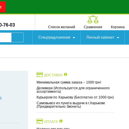
е
0-76-03
Список желаний
Сравнения
Корзина
Спецпредложения
Личный кабинет
ДОСТАВКА
Минимальная сумма заказа – 1000 грн!
Деливери (Используется для ограниченного
ассортимента)
а
Курьером по Харькову (Бесплатно от 1000 грн)
Самовывоз из пункта выдачи в г.Харькове
(Предварительно Звонить)
ОПЛАТА
Наличными курьеру