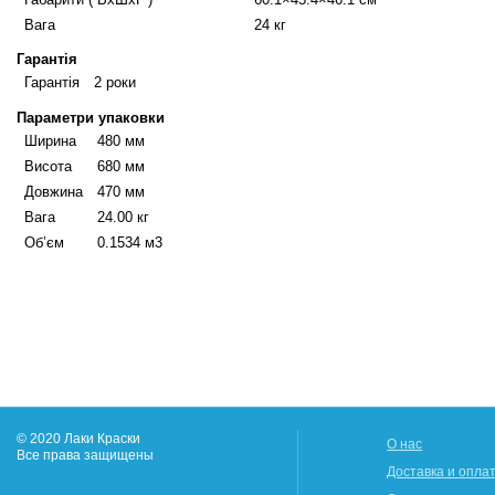
Вага
24 кг
Гарантія
Гарантія
2 роки
Параметри упаковки
Ширина
480 мм
Висота
680 мм
Довжина
470 мм
Вага
24.00 кг
Об’єм
0.1534 м3
© 2020 Лаки Краски
О нас
Все права защищены
Доставка и опла