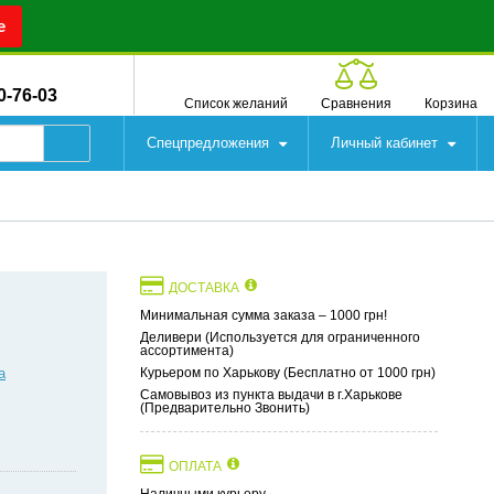
е
0-76-03
Список желаний
Сравнения
Корзина
Спецпредложения
Личный кабинет
ДОСТАВКА
Минимальная сумма заказа – 1000 грн!
Деливери (Используется для ограниченного
ассортимента)
а
Курьером по Харькову (Бесплатно от 1000 грн)
Самовывоз из пункта выдачи в г.Харькове
(Предварительно Звонить)
ОПЛАТА
Наличными курьеру