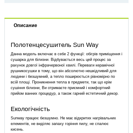
Описание
Полотенцесушитель Sun Way
Данна модель включає в себе 2 функції: обігрів приміщення і
сушарка для білизни. Відбувається весь цей процес за
рахунок довгої інфрачервоної хвилі. Переваги керамічної
рушникосушки в тому, що він абсолютно нешкідливий для
людини і безшумний, а тепло поширюється рівномірно по
всій площі. Проникнення тепла в предмети, так що крім
сушіння білизни, Ви отримаєте приємний і комфортний
прийом ванних процедур, а також гарний естетичний декор.
Екологічність
Sunway працює безшумно. Не має відкритих нагрівальних
елементів, не виділяє запаху горіння пилу, не спалює
кисень.