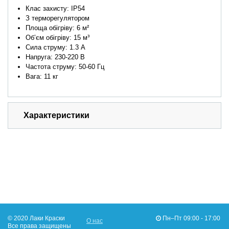
Клас захисту: IP54
З терморегулятором
Площа обігріву: 6 м²
Об’єм обігріву: 15 м³
Сила струму: 1.3 А
Напруга: 230-220 В
Частота струму: 50-60 Гц
Вага: 11 кг
Характеристики
© 2020 Лаки Краски
Пн–Пт 09:00 - 17:00
О нас
Все права защищены