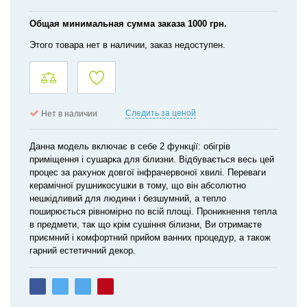
Общая минимальная сумма заказа 1000 грн.
Этого товара нет в наличии, заказ недоступен.
Следить за ценой
Нет в наличии
Данна модель включає в себе 2 функції: обігрів
приміщення і сушарка для білизни. Відбувається весь цей
процес за рахунок довгої інфрачервоної хвилі. Переваги
керамічної рушникосушки в тому, що він абсолютно
нешкідливий для людини і безшумний, а тепло
поширюється рівномірно по всій площі. Проникнення тепла
в предмети, так що крім сушіння білизни, Ви отримаєте
приємний і комфортний прийом ванних процедур, а також
гарний естетичний декор.