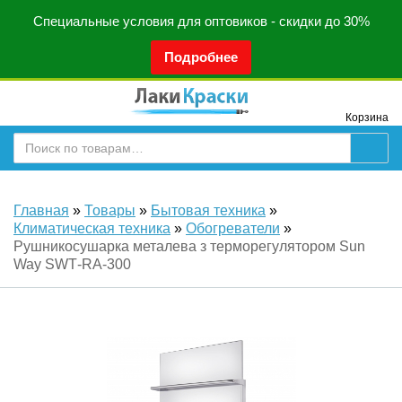
Специальные условия для оптовиков - скидки до 30%
Подробнее
Корзина
Главная
»
Товары
»
Бытовая техника
»
Климатическая техника
»
Обогреватели
»
Рушникосушарка металева з терморегулятором Sun
Way SWТ-RA-300