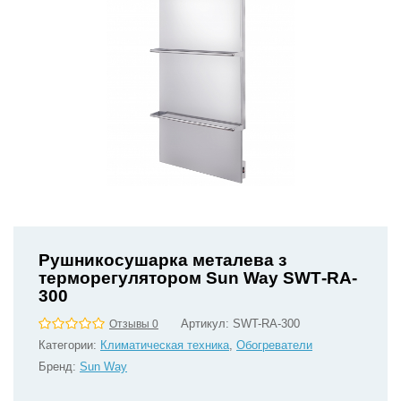
Рушникосушарка металева з
терморегулятором Sun Way SWТ-RA-
300
Артикул:
SWT-RA-300
Отзывы 0
Категории:
Климатическая техника
,
Обогреватели
Бренд:
Sun Way