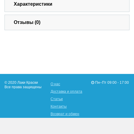
Характеристики
Отзывы (0)
© 2020 Лаки Краски
Пн–Пт 09:00 - 17:00
О нас
Все права защищены
Доставка и оплата
Статьи
Контакты
Возврат и обмен
096-902-19-16
Адрес: Украина, г.Харьков,