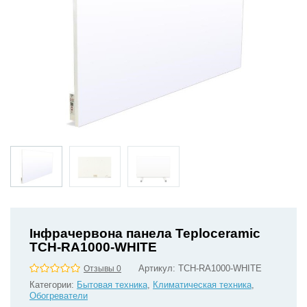
Інфрачервона панела Teploceramic
TCH-RA1000-WHITE
Артикул:
TCH-RA1000-WHITE
Отзывы 0
Категории:
Бытовая техника
,
Климатическая техника
,
Обогреватели