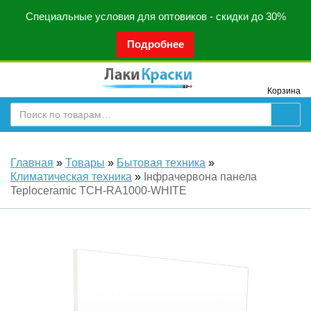
Специальные условия для оптовиков - скидки до 30%
Подробнее
Корзина
Главная
»
Товары
»
Бытовая техника
»
Климатическая техника
»
Інфрачервона панела
Teploceramic TCH-RA1000-WHITE