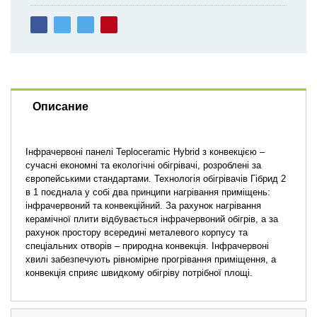
Описание
Інфрачервоні панелі Teploceramic Hybrid з конвекцією –
сучасні економні та екологічні обігрівачі, розроблені за
європейськими стандартами. Технологія обігрівачів Гібрид 2
в 1 поєднала у собі два принципи нагрівання приміщень:
інфрачервоний та конвекційний. За рахунок нагрівання
керамічної плити відбувається інфрачервоний обігрів, а за
рахунок простору всередині металевого корпусу та
спеціальних отворів – природна конвекція. Інфрачервоні
хвилі забезпечують рівномірне прогрівання приміщення, а
конвекція сприяє швидкому обігріву потрібної площі.