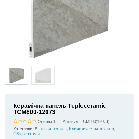
Керамічна панель Teploceramic
TCM800-12073
Артикул:
TCM800(12073)
Отзывы 0
Категории:
Бытовая техника
,
Климатическая техника
,
Обогреватели