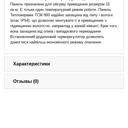
Панель призначена для обігріву приміщення розміром 15
кв.м. Є тільки один температурний режим роботи. Панель
Теплокерамік ТСМ 800 надійно захищена від пилу і вологи
(клас IP54), що дозволяє монтувати її в приміщеннях з
підвищеною вологістю, наприклад у ванній кімнаті. Крім того,
вона захищена від опіків і випадкового перекидання.
Встановлений додатковий терморегулятор дозволить
домогтися найбільш економічного режиму опалення.
Характеристики
Отзывы (0)