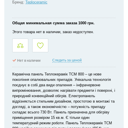
Бренд:
Teploceramic
Общая минимальная сумма заказа 1000 грн.
Этого товара нет в наличии, заказ недоступен.
Следить за ценой
Нет в наличии
Керамічна панель Теплокерамік ТСМ 800 – це нове
покоління опалювальних приладів. Унікальна технологія
поєднує в собі два види опалення – інфрачервоне
випромінювання, дозволяє нагрівати предмети і поверхні, і
природний конвекційний обігрів. Електропанель
відрізняється стильним дизайном, простотою в монтажі та
догляді, а також економічністю – потужність приладу
складає всього 730 Вт. Панель призначена для обігріву
приміщення розміром 15 кв.м. Є тільки один
температурний режим роботи. Панель Теплокерамік ТСМ