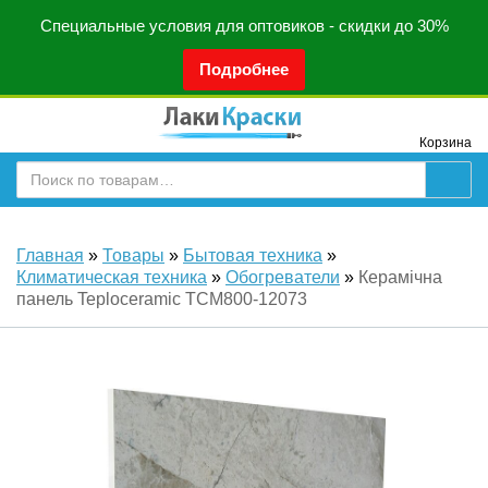
Специальные условия для оптовиков - скидки до 30%
Подробнее
Корзина
Главная
»
Товары
»
Бытовая техника
»
Климатическая техника
»
Обогреватели
»
Керамічна
панель Teploceramic TCM800-12073