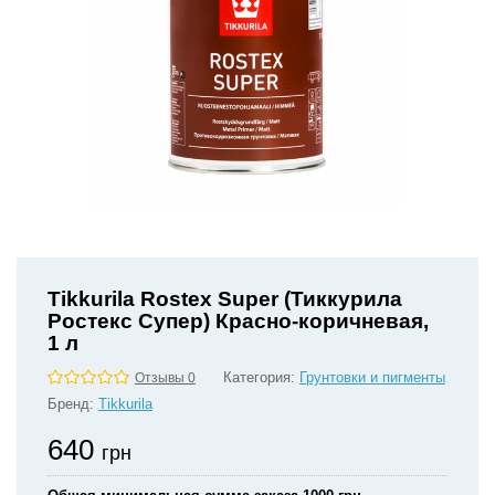
Tikkurila Rostex Super (Тиккурила
Ростекс Супер) Красно-коричневая,
1 л
Категория:
Грунтовки и пигменты
Отзывы 0
Бренд:
Tikkurila
640
грн