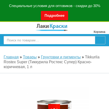
Специальные условия для оптовиков - скидки до 30%
Подробнее
Корзина
Главная
»
Товары
»
Грунтовки и пигменты
»
Tikkurila
Rostex Super (Тиккурила Ростекс Супер) Красно-
коричневая, 1 л