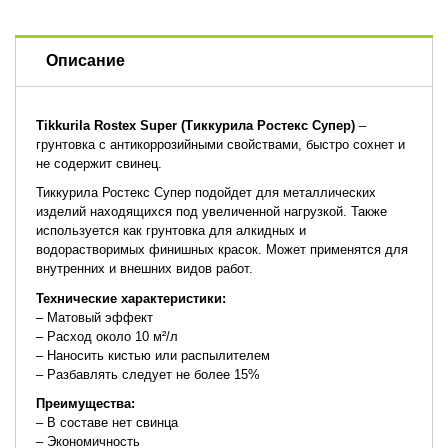
Описание
Tikkurila Rostex Super (Тиккурила Ростекс Супер)
–
грунтовка с антикоррозийными свойствами, быстро сохнет и
не содержит свинец.
Тиккурила Ростекс Супер подойдет для металлических
изделий находящихся под увеличенной нагрузкой. Также
используется как грунтовка для алкидных и
водорастворимых финишных красок. Может применятся для
внутренних и внешних видов работ.
Технические характеристики:
– Матовый эффект
– Расход около 10 м²/л
– Наносить кистью или распылителем
– Разбавлять следует не более 15%
Преимущества
:
– В составе нет свинца
– Экономичность