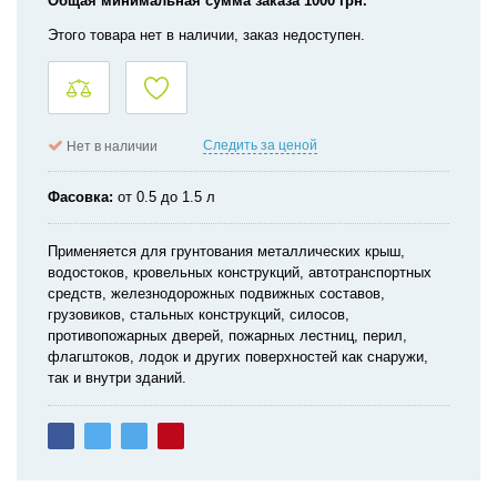
Общая минимальная сумма заказа 1000 грн.
Этого товара нет в наличии, заказ недоступен.
Следить за ценой
Нет в наличии
Фасовка
от 0.5 до 1.5 л
Применяется для грунтования металлических крыш,
водостоков, кровельных конструкций, автотранспортных
средств, железнодорожных подвижных составов,
грузовиков, стальных конструкций, силосов,
противопожарных дверей, пожарных лестниц, перил,
флагштоков, лодок и других поверхностей как снаружи,
так и внутри зданий.