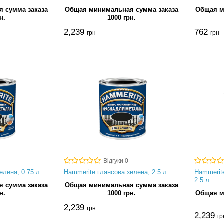
 сумма заказа
Общая минимальная сумма заказа
Общая м
н.
1000 грн.
2,239
762
грн
грн
Відгуки 0
елена, 0.75 л
Hammerite глянсова зелена, 2.5 л
Hammerit
2.5 л
 сумма заказа
Общая минимальная сумма заказа
н.
1000 грн.
Общая м
2,239
грн
2,239
гр