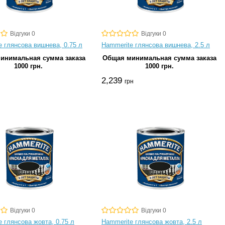
Відгуки 0
Відгуки 0
e глянсова вишнева, 0.75 л
Hammerite глянсова вишнева, 2.5 л
инимальная сумма заказа
Общая минимальная сумма заказа
1000 грн.
1000 грн.
2,239
грн
Відгуки 0
Відгуки 0
 глянсова жовта, 0.75 л
Hammerite глянсова жовта, 2.5 л