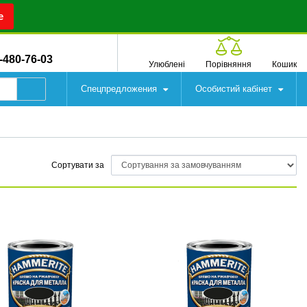
е
-480-76-03
Улюблені
Порівняння
Кошик
Спецпредложения
Особистий кабінет
Сортувати за