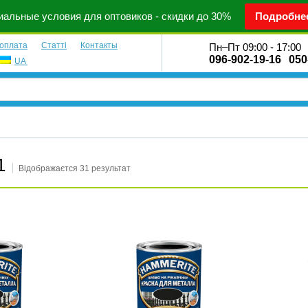
альные условия для оптовиков - скидки до 30%
Подробне
 оплата
Статті
Контакты
Пн–Пт 09:00 - 17:00
096-902-19-16
050
UA
1
Відображаєтся 31 результат