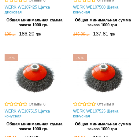
Отзывы 0
Отзывы 0
WERK WE107425 Щетка
WERK WE107500 Щетка
дисковая
конусная
Общая минимальная сумма
Общая минимальная сумма
заказа 1000 грн.
заказа 1000 грн.
186.20
137.81
196
145.06
грн
грн
грн
грн
-
5
%
-
5
%
Отзывы 0
Отзывы 0
WERK WE107515 Щетка
WERK WE107525 Щетка
конусная
конусная
Общая минимальная сумма
Общая минимальная сумма
заказа 1000 грн.
заказа 1000 грн.