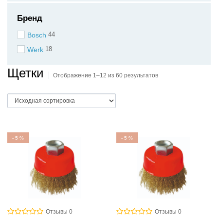
Бренд
44
Bosch
18
Werk
Щетки
Отображение 1–12 из 60 результатов
-
5
%
-
5
%
Отзывы 0
Отзывы 0