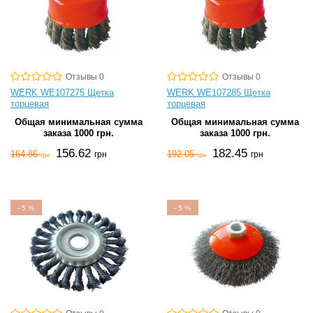
Отзывы 0
Отзывы 0
WERK WE107275 Щетка
WERK WE107285 Щетка
торцевая
торцевая
Общая минимальная сумма
Общая минимальная сумма
заказа 1000 грн.
заказа 1000 грн.
156.62
182.45
164.86
192.05
грн
грн
грн
грн
-
5
%
-
5
%