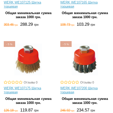
WERK WE107125 Щетка
WERK WE107165 Щетка
торцевая
торцевая
Общая минимальная сумма
Общая минимальная сумма
заказа 1000 грн.
заказа 1000 грн.
288.29
103.29
303.46
108.73
грн
грн
грн
грн
-
5
%
-
5
%
Отзывы 0
Отзывы 0
WERK WE107175 Щетка
WERK WE107200 Щетка
торцевая
торцевая
Общая минимальная сумма
Общая минимальная сумма
заказа 1000 грн.
заказа 1000 грн.
119.87
234.57
126.18
246.92
грн
грн
грн
грн