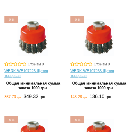
-
5
%
-
5
%
Отзывы 0
Отзывы 0
WERK WE107225 Щетка
WERK WE107265 Щетка
торцевая
торцевая
Общая минимальная сумма
Общая минимальная сумма
заказа 1000 грн.
заказа 1000 грн.
349.32
136.10
367.70
143.26
грн
грн
грн
грн
-
5
%
-
5
%