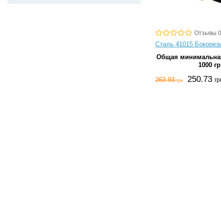
Отзывы 
Сталь 41015 Бокорез
Общая минимальная
1000 гр
250.73
263.93
гр
грн