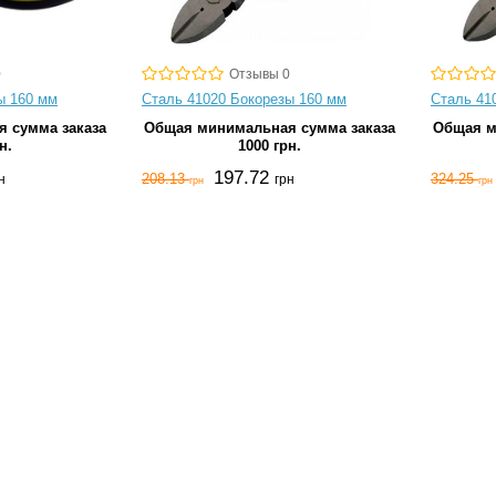
0
Отзывы 0
ы 160 мм
Сталь 41020 Бокорезы 160 мм
Сталь 41
 сумма заказа
Общая минимальная сумма заказа
Общая м
н.
1000 грн.
197.72
208.13
324.25
н
грн
грн
грн