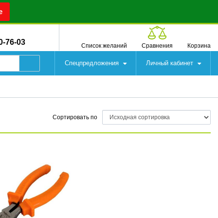
е
0-76-03
Список желаний
Сравнения
Корзина
Спецпредложения
Личный кабинет
Сортировать по