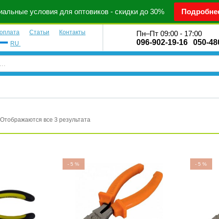
альные условия для оптовиков - скидки до 30%
Подробне
 оплата
Статьи
Контакты
Пн–Пт 09:00 - 17:00
096-902-19-16
050-48
RU
Отображаются все 3 результата
-
5
%
-
5
%