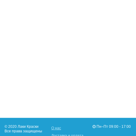
© 2020 Лаки Краски
Пн–Пт 09:00 - 17:00
О нас
Все права защищены
Доставка и оплата