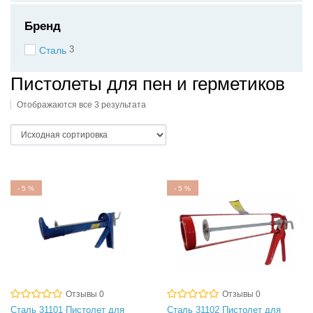
Бренд
3
Сталь
Пистолеты для пен и герметиков
Отображаются все 3 результата
-
5
%
-
5
%
Отзывы 0
Отзывы 0
Сталь 31101 Пистолет для
Сталь 31102 Пистолет для