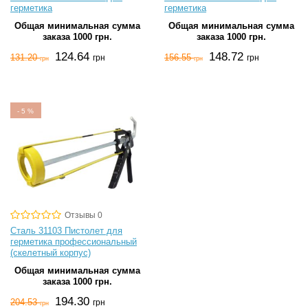
герметика
герметика
Общая минимальная сумма
Общая минимальная сумма
заказа 1000 грн.
заказа 1000 грн.
124.64
148.72
131.20
156.55
грн
грн
грн
грн
-
5
%
Отзывы 0
Сталь 31103 Пистолет для
герметика профессиональный
(скелетный корпус)
Общая минимальная сумма
заказа 1000 грн.
194.30
204.53
грн
грн