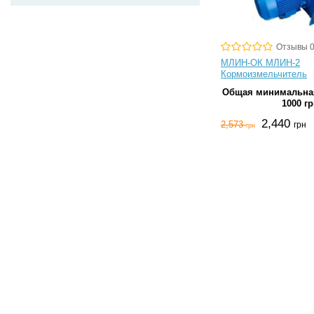
Отзывы 
МЛИН-ОК МЛИН-2
Кормоизмельчитель
Общая минимальная
1000 гр
2,440
2,573
грн
грн