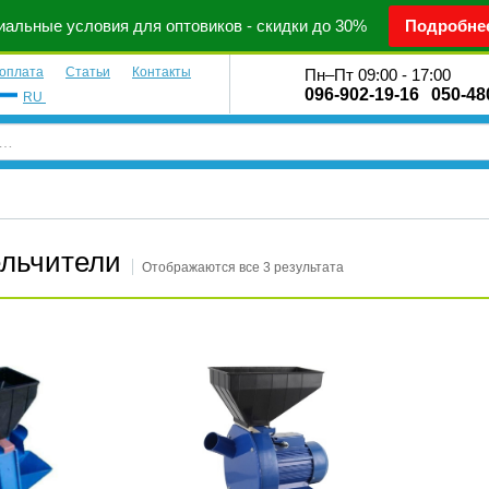
альные условия для оптовиков - скидки до 30%
Подробне
 оплата
Статьи
Контакты
Пн–Пт 09:00 - 17:00
096-902-19-16
050-48
RU
льчители
Отображаются все 3 результата