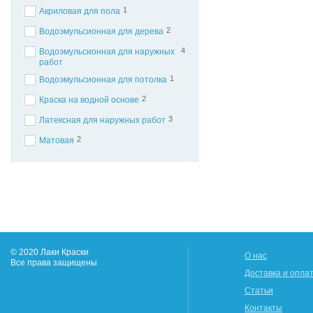
1
Акриловая для пола
2
Водоэмульсионная для дерева
4
Водоэмульсионная для наружных
работ
1
Водоэмульсионная для потолка
2
Краска на водной основе
3
Латексная для наружных работ
2
Матовая
© 2020 Лаки Краски
О нас
Все права защищены
Доставка и опла
Статьи
Контакты