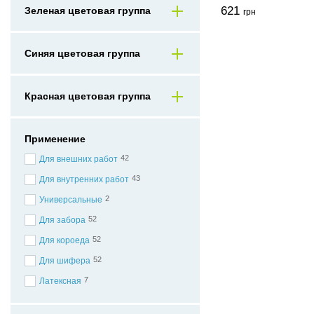
621
Зеленая цветовая группа
грн
Синяя цветовая группа
Красная цветовая группа
Применение
42
Для внешних работ
43
Для внутренних работ
2
Универсальные
52
Для забора
52
Для короеда
52
Для шифера
7
Латексная