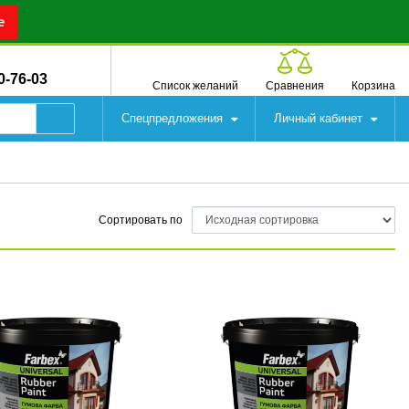
е
0-76-03
Список желаний
Сравнения
Корзина
Спецпредложения
Личный кабинет
Сортировать по