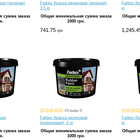
вая (зеленая),
Farbex Краска резиновая (зеленая),
Farbex Кр
3.5 кг
кг
 сумма заказа
Общая минимальная сумма заказа
Общая м
н.
1000 грн.
741.75
1,245.
грн
0
Отзывы 0
вая
Farbex Краска резиновая
Farbex Кр
(коричневая), 6 кг
кг
 сумма заказа
Общая минимальная сумма заказа
Общая м
н.
1000 грн.