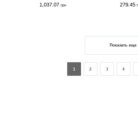
1,037.07
279.45
грн
Показать еще
1
2
3
4