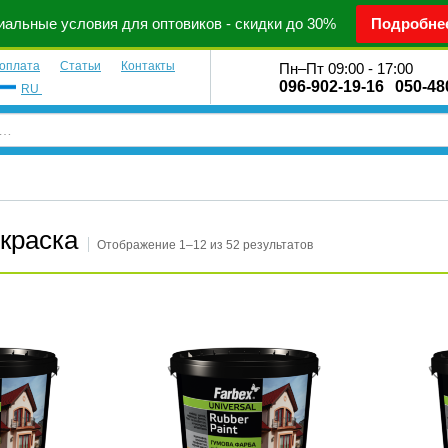
альные условия для оптовиков - скидки до 30%
Подробне
 оплата
Статьи
Контакты
Пн–Пт 09:00 - 17:00
096-902-19-16
050-48
RU
краска
Отображение 1–12 из 52 результатов