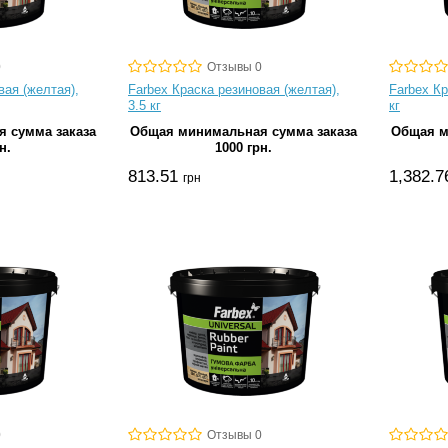
0
Отзывы 0
вая (желтая),
Farbex Краска резиновая (желтая),
Farbex Кр
3.5 кг
кг
 сумма заказа
Общая минимальная сумма заказа
Общая м
н.
1000 грн.
813.51
1,382.
грн
0
Отзывы 0