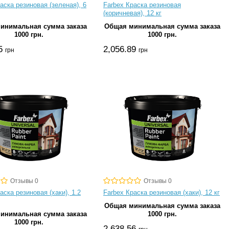
аска резиновая (зеленая), 6
Farbex Краска резиновая
(коричневая), 12 кг
инимальная сумма заказа
Общая минимальная сумма заказа
1000 грн.
1000 грн.
45
2,056.89
грн
грн
Отзывы 0
Отзывы 0
аска резиновая (хаки), 1.2
Farbex Краска резиновая (хаки), 12 кг
Общая минимальная сумма заказа
инимальная сумма заказа
1000 грн.
1000 грн.
2,638.56