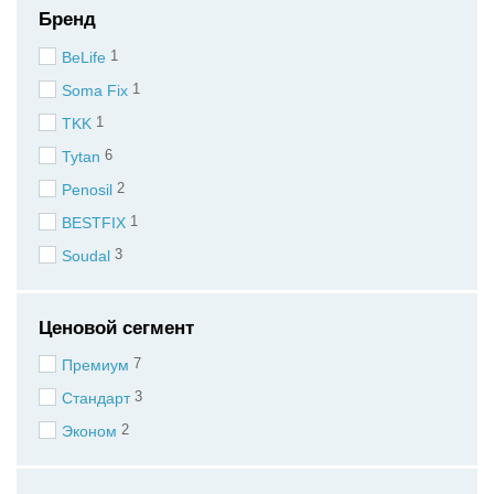
Бренд
1
BeLife
1
Soma Fix
1
TKK
6
Tytan
2
Penosil
1
BESTFIX
3
Soudal
Ценовой сегмент
7
Премиум
3
Стандарт
2
Эконом