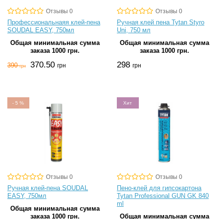
Отзывы 0
Отзывы 0
Профессиональнаяя клей-пена
Ручная клей пена Tytan Styro
SOUDAL EASY, 750мл
Uni, 750 мл
Общая минимальная сумма
Общая минимальная сумма
заказа 1000 грн.
заказа 1000 грн.
370.50
298
390
грн
грн
грн
-
5
%
Хит
Отзывы 0
Отзывы 0
Ручная клей-пена SOUDAL
Пено-клей для гипсокартона
EASY, 750мл
Tytan Professional GUN GK 840
ml
Общая минимальная сумма
заказа 1000 грн.
Общая минимальная сумма