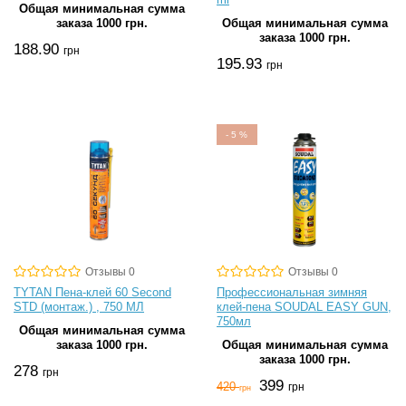
Общая минимальная сумма
заказа 1000 грн.
Общая минимальная сумма
заказа 1000 грн.
188.90
грн
195.93
грн
-
5
%
Отзывы 0
Отзывы 0
TYTAN Пена-клей 60 Second
Профессиональная зимняя
STD (монтаж.) , 750 МЛ
клей-пена SOUDAL EASY GUN,
750мл
Общая минимальная сумма
заказа 1000 грн.
Общая минимальная сумма
заказа 1000 грн.
278
грн
399
420
грн
грн