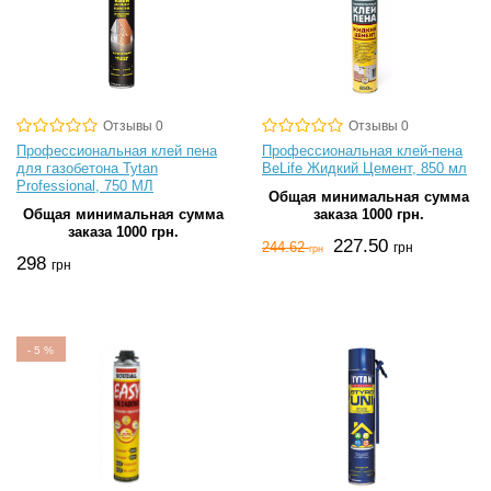
Отзывы 0
Отзывы 0
Профессиональная клей пена
Профессиональная клей-пена
для газобетона Tytan
BeLife Жидкий Цемент, 850 мл
Professional, 750 МЛ
Общая минимальная сумма
Общая минимальная сумма
заказа 1000 грн.
заказа 1000 грн.
227.50
244.62
грн
грн
298
грн
-
5
%