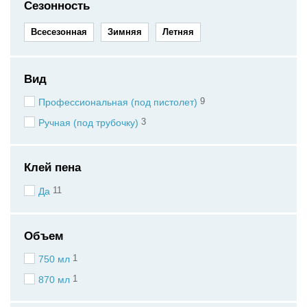
Сезонность
Всесезонная
Зимняя
Летняя
Вид
9
Профессиональная (под пистолет)
3
Ручная (под трубочку)
Клей пена
11
Да
Объем
1
750 мл
1
870 мл