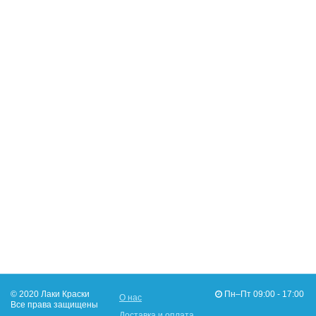
© 2020 Лаки Краски
Пн–Пт 09:00 - 17:00
О нас
Все права защищены
Доставка и оплата