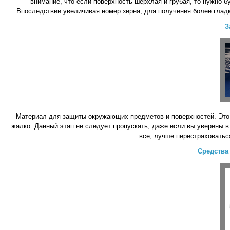
внимание, что если поверхность шерхлая и грубая, то нужно б
Впоследствии увеличивая номер зерна, для получения более гладко
З
Материал для защиты окружающих предметов и поверхностей. Это мо
жалко. Данный этап не следует пропускать, даже если вы уверены в 
все, лучше перестраховатьс
Средства