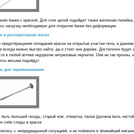
ния банки с краской. Для этих целей подойдет также железная линейка,
ть нагрузку необходимую для открытия банки без деформации.
и и респираторная маска
 предотвращения попадания краски на открытые участки тела, в данном 
е всегда можно быстро найти, да и стоят они дороже. Достаточно будет 
и в любой аптеке недорогие нитриловые перчатки. Они не так прочны, 
оты весьма подойдут.
ль для перемешивания
быть большой гвоздь, старый нож, отвертка, палка (должна быть чистой
е себя следы в краске
кнетесь с непредвиденной ситуацией, и не побежите в ближайший магази