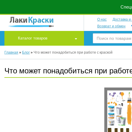
Специ
О нас
Доставка и
Возврат и обмен
Каталог товаров
Главная
»
Блог
»
Что может понадобиться при работе с краской
Что может понадобиться при работе