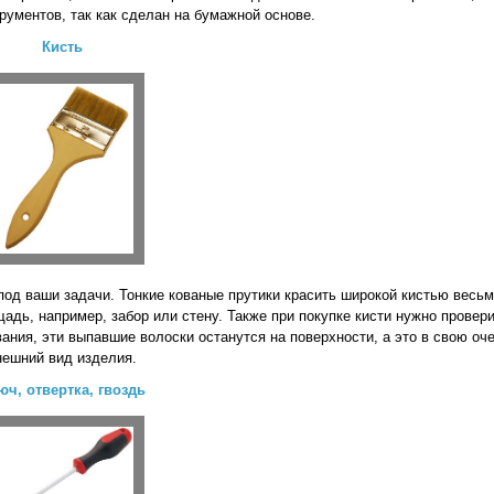
рументов, так как сделан на бумажной основе.
Кисть
од ваши задачи. Тонкие кованые прутики красить широкой кистью весьм
адь, например, забор или стену. Также при покупке кисти нужно провери
ания, эти выпавшие волоски останутся на поверхности, а это в свою оч
нешний вид изделия.
юч, отвертка, гвоздь