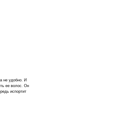
а не удобно. И
ть ее волос. Он
ередь испортит