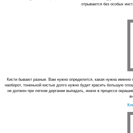
отрывается без особых инст
Кисти бывают разные. Вам нужно определится, какая нужна именно п
наоборот, тоненькой кистью долго нужно будет красить большую площ
не должен при легком дергании выпадать, иначе в процессе окрашив
в
Кл