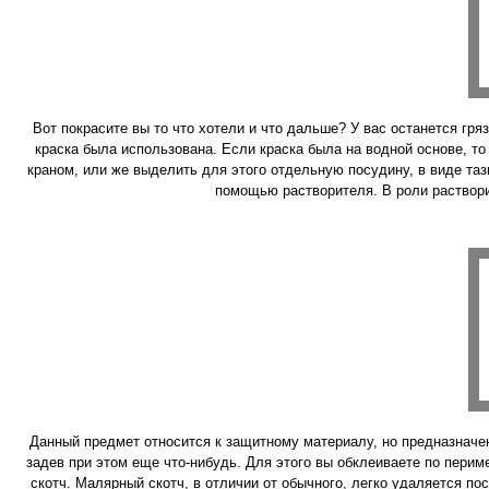
Вот покрасите вы то что хотели и что дальше? У вас останется гря
краска была использована. Если краска была на водной основе, т
краном, или же выделить для этого отдельную посудину, в виде таз
помощью растворителя. В роли растворит
Данный предмет относится к защитному материалу, но предназначен
задев при этом еще что-нибудь. Для этого вы обклеиваете по перим
скотч. Малярный скотч, в отличии от обычного, легко удаляется пос