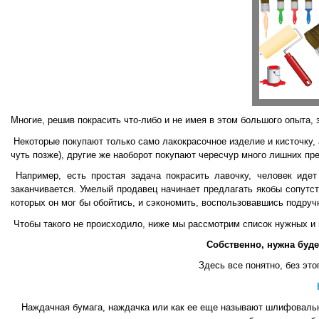
Многие, решив покрасить что-либо и не имея в этом большого опыта,
Некоторые покупают только само лакокрасочное изделие и кисточку, 
чуть позже), другие же наоборот покупают чересчур много лишних пр
Например, есть простая задача покрасить лавочку, человек идет
заканчивается. Умелый продавец начинает предлагать якобы сопутс
которых он мог бы обойтись, и сэкономить, воспользовавшись подру
Чтобы такого не происходило, ниже мы рассмотрим список нужных и 
Собственно, нужна буд
Здесь все понятно, без это
Наждачная бумага, наждачка или как ее еще называют шлифовальна