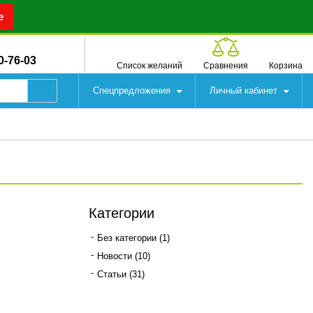
е
0-76-03
Список желаний
Сравнения
Корзина
Спецпредложения
Личный кабинет
Категории
Без категории
(1)
Новости
(10)
Статьи
(31)