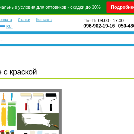
альные условия для оптовиков - скидки до 30%
Подробне
 оплата
Статьи
Контакты
Пн–Пт 09:00 - 17:00
096-902-19-16
050-48
RU
 с краской