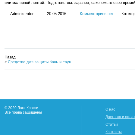
или малярной лентой. Подготовьтесь заранее, сэкономьте свое время
Administrator
20.05.2016
Комментариев нет
Катего
Назад
«
Средства для защиты бань и саун
© 2020 Лаки Краски
О нас
Все права защищены
Доставка и опла
Статьи
Контакты