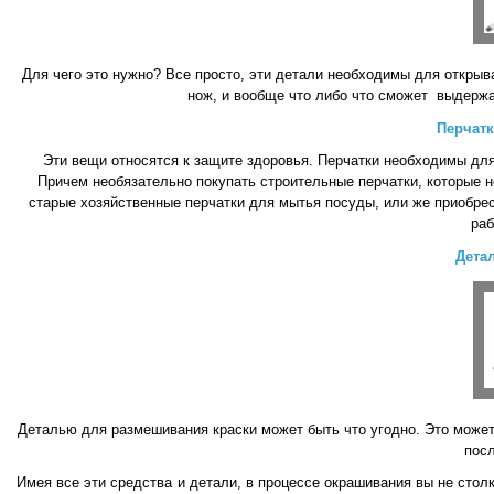
Для чего это нужно? Все просто, эти детали необходимы для открыва
нож, и вообще что либо что сможет выдержа
Перчатк
Эти вещи относятся к защите здоровья. Перчатки необходимы для
Причем необязательно покупать строительные перчатки, которые н
старые хозяйственные перчатки для мытья посуды, или же приобрест
раб
Дета
Деталью для размешивания краски может быть что угодно. Это может 
посл
Имея все эти средства и детали, в процессе окрашивания вы не стол