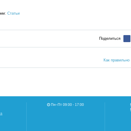
!
рии:
Статьи
Поделиться
Как правильно 
Пн–Пт 09:00 - 17:00
та