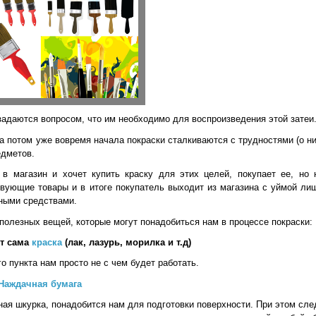
 задаются вопросом, что им необходимо для воспроизведения этой затеи
а потом уже вовремя начала покраски сталкиваются с трудностями (о н
едметов.
 в магазин и хочет купить краску для этих целей, покупает ее, но 
твующие товары и в итоге покупатель выходит из магазина с уймой ли
чными средствами.
полезных вещей, которые могут понадобиться нам в процессе покраски:
ет сама
краска
(лак, лазурь, морилка и т.д)
го пункта нам просто не с чем будет работать.
Наждачная бумага
я шкурка, понадобится нам для подготовки поверхности. При этом сле