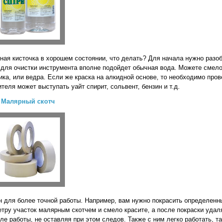
зная кисточка в хорошем состоянии, что делать? Для начала нужно разоб
о для очистки инструмента вполне подойдет обычная вода. Можете смел
ика, или ведра. Если же краска на алкидной основе, то необходимо пров
еля может выступать уайт спирит, сольвент, бензин и т.д.
Малярный скотч
 для более точной работы. Например, вам нужно покрасить определенны
етру участок малярным скотчем и смело красите, а после покраски уда
ле работы, не оставляя при этом следов. Также с ним легко работать, та