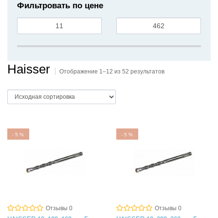
Фильтровать по цене
Haisser
Отображение 1–12 из 52 результатов
-
5
%
-
5
%
Отзывы 0
Отзывы 0