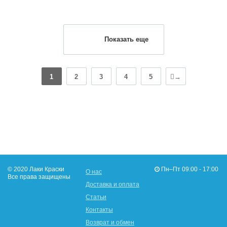
Показать еще
1
2
3
4
5
→
© 2020 Лаки Краски
Пн–Пт 09:00 - 17:00
О нас
Все права защищены
Доставка и оплата
Статьи
Контакты
Возврат и обмен