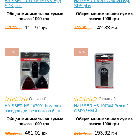
HAISSER 10х100х160 мм Бур
HAISSER 10х200х260 мм Бур
SDS-plus
SDS-plus
Общая минимальная сумма
Общая минимальная сумма
заказа 1000 грн.
заказа 1000 грн.
111.90
142.83
117.79
150.35
грн
грн
грн
грн
-
5
%
-
5
%
Отзывы 0
Отзывы 0
HAISSER HS 107001 Комплект
HAISSER HS 107004 Резак Г-
насадок для реноватора 6 шт
ОБРАЗНЫЙ
Общая минимальная сумма
Общая минимальная сумма
заказа 1000 грн.
заказа 1000 грн.
461.01
153.62
485.27
161.70
грн
грн
грн
грн