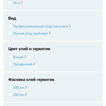
1
65 л
Вид
1
Профессиональная (под пистолет)
3
Ручная (под трубочку)
Цвет клей и герметик
2
Белый
2
Прозрачный
Фасовка клей герметик
3
280 мл
2
310 мл