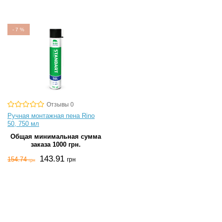
-
7
%
Отзывы 0
Ручная монтажная пена Rino
50, 750 мл
Общая минимальная сумма
заказа 1000 грн.
143.91
154.74
грн
грн