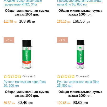
Жидкие гвозди акриловые
Профессиональная монтажная
прозрачные RINO, 345г
пена Rino 65, 850 мл
Общая минимальная сумма
Общая минимальная сумма
заказа 1000 грн.
заказа 1000 грн.
103.96
166.56
111.78
179.10
грн
грн
грн
грн
-
7
%
-
7
%
Отзывы 0
Отзывы 0
Ручная монтажная пена Rino
Ручная монтажная пена Rino
20, 300 мл
25, 500 мл
Общая минимальная сумма
Общая минимальная сумма
заказа 1000 грн.
заказа 1000 грн.
80.46
93.63
86.52
100.68
грн
грн
грн
грн