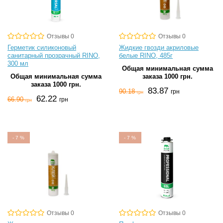
Отзывы 0
Отзывы 0
Герметик силиконовый
Жидкие гвозди акриловые
санитарный прозрачный RINO,
белые RINO, 485г
300 мл
Общая минимальная сумма
Общая минимальная сумма
заказа 1000 грн.
заказа 1000 грн.
83.87
90.18
грн
грн
62.22
66.90
грн
грн
-
7
%
-
7
%
Отзывы 0
Отзывы 0