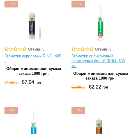
-
7
%
-
7
%
Отзывы 0
Отзывы 0
Герметик акриловый RINO, 495
Герметик силиконовый
г
санитарный белый RINO, 300
мл
Общая минимальная сумма
заказа 1000 грн.
Общая минимальная сумма
заказа 1000 грн.
87.94
94.56
грн
грн
62.22
66.90
грн
грн
-
7
%
-
7
%