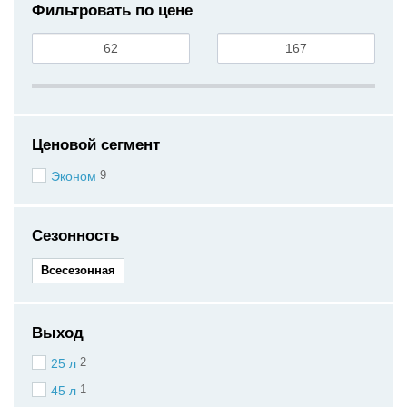
Фильтровать по цене
Ценовой сегмент
9
Эконом
Сезонность
Всесезонная
Выход
2
25 л
1
45 л