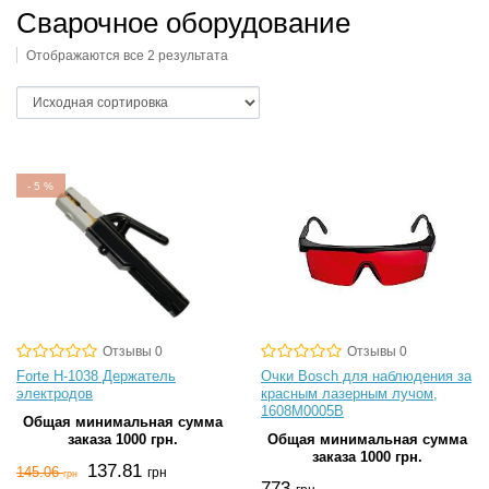
Сварочное оборудование
Отображаются все 2 результата
-
5
%
Отзывы 0
Отзывы 0
Forte H-1038 Держатель
Очки Bosch для наблюдения за
электродов
красным лазерным лучом,
1608M0005B
Общая минимальная сумма
заказа 1000 грн.
Общая минимальная сумма
заказа 1000 грн.
137.81
145.06
грн
грн
773