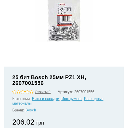
25 бит Bosch 25мм PZ1 XH,
2607001556
Артикул:
2607001556
Отзывы 0
Категории:
Биты и насадки
,
Инструмент
,
Расходные
материалы
Бренд:
Bosch
206.02
грн