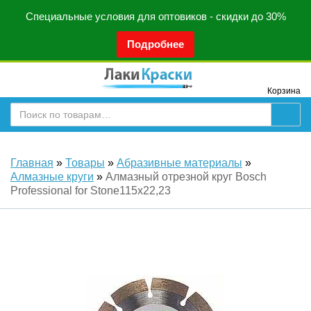
Специальные условия для оптовиков - скидки до 30%
Подробнее
Корзина
Главная
»
Товары
»
Абразивные материалы
»
Алмазные круги
»
Алмазный отрезной круг Bosch
Professional for Stone115x22,23