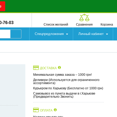
е
0-76-03
Список желаний
Сравнения
Корзина
Спецпредложения
Личный кабинет
ДОСТАВКА
Минимальная сумма заказа – 1000 грн!
Деливери (Используется для ограниченного
ассортимента)
Курьером по Харькову (Бесплатно от 1000 грн)
Самовывоз из пункта выдачи в г.Харькове
(Предварительно Звонить)
ОПЛАТА
Наличными курьеру