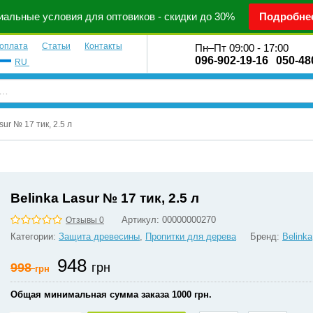
альные условия для оптовиков - скидки до 30%
Подробне
 оплата
Статьи
Контакты
Пн–Пт 09:00 - 17:00
096-902-19-16
050-48
RU
sur № 17 тик, 2.5 л
Belinka Lasur № 17 тик, 2.5 л
Артикул:
00000000270
Отзывы 0
Категории:
Защита древесины
,
Пропитки для дерева
Бренд:
Belinka
948
998
грн
грн
Общая минимальная сумма заказа 1000 грн.