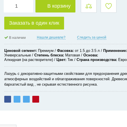
В корзину
Заказать в один клик
Нашли дешевле?
Следить за ценой
В наличии
Ценовой сегмент
Премиум
Фасовка
от 1.5 до 3.5 л
Применение
Универсальные
Степень блеска
Матовая
Основа
Алкидная (на растворителе)
Цвет
Тик
Страна производства
Евро
Лазурь с декоративно-защитными свойствами для предохранения дре
атмосферных воздействий и облагораживания поверхностей. Древеси
бархатистый вид , не скрывая естественного рисунка.