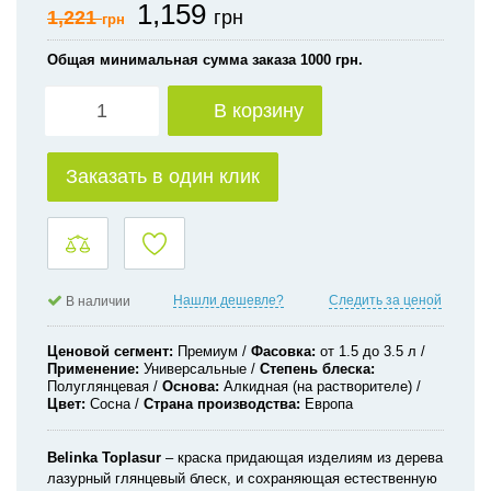
1,159
1,221
грн
грн
Общая минимальная сумма заказа 1000 грн.
В корзину
Заказать в один клик
Нашли дешевле?
Следить за ценой
В наличии
Ценовой сегмент
Премиум
Фасовка
от 1.5 до 3.5 л
Применение
Универсальные
Степень блеска
Полуглянцевая
Основа
Алкидная (на растворителе)
Цвет
Сосна
Страна производства
Европа
Belinka
Toplasur
– краска придающая изделиям из дерева
лазурный глянцевый блеск, и сохраняющая естественную