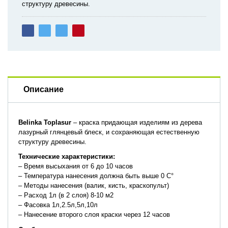
структуру древесины.
Описание
Belinka
Toplasur
– краска придающая изделиям из дерева
лазурный глянцевый блеск, и сохраняющая естественную
структуру древесины.
Технические
характеристики:
– Время высыхания от 6 до 10 часов
– Температура нанесения должна быть выше 0 С°
– Методы нанесения (валик, кисть, краскопульт)
– Расход 1л (в 2 слоя) 8-10 м2
– Фасовка 1л,2.5л,5л,10л
– Нанесение второго слоя краски через 12 часов