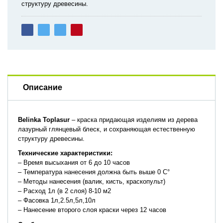
структуру древесины.
Описание
Belinka
Toplasur
– краска придающая изделиям из дерева
лазурный глянцевый блеск, и сохраняющая естественную
структуру древесины.
Технические
характеристики:
– Время высыхания от 6 до 10 часов
– Температура нанесения должна быть выше 0 С°
– Методы нанесения (валик, кисть, краскопульт)
– Расход 1л (в 2 слоя) 8-10 м2
– Фасовка 1л,2.5л,5л,10л
– Нанесение второго слоя краски через 12 часов