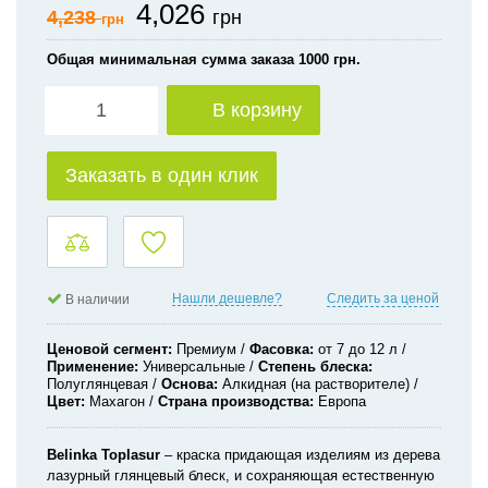
4,026
4,238
грн
грн
Общая минимальная сумма заказа 1000 грн.
В корзину
Заказать в один клик
Нашли дешевле?
Следить за ценой
В наличии
Ценовой сегмент
Премиум
Фасовка
от 7 до 12 л
Применение
Универсальные
Степень блеска
Полуглянцевая
Основа
Алкидная (на растворителе)
Цвет
Махагон
Страна производства
Европа
Belinka
Toplasur
– краска придающая изделиям из дерева
лазурный глянцевый блеск, и сохраняющая естественную