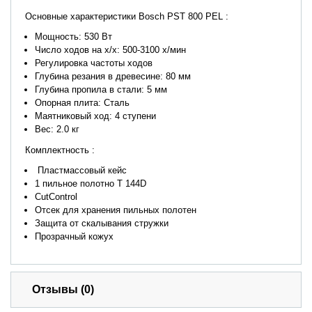
Основные характеристики Bosch PST 800 PEL :
Мощность: 530 Вт
Число ходов на х/х: 500-3100 х/мин
Регулировка частоты ходов
Глубина резания в древесине: 80 мм
Глубина пропила в стали: 5 мм
Опорная плита: Сталь
Маятниковый ход: 4 ступени
Вес: 2.0 кг
Комплектность :
Пластмассовый кейс
1 пильное полотно T 144D
CutControl
Отсек для хранения пильных полотен
Защита от скалывания стружки
Прозрачный кожух
Отзывы (0)