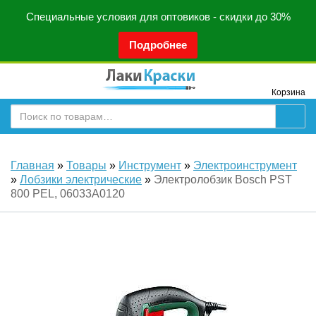
Специальные условия для оптовиков - скидки до 30%
Подробнее
Корзина
Главная
»
Товары
»
Инструмент
»
Электроинструмент
»
Лобзики электрические
»
Электролобзик Bosch PST
800 PEL, 06033A0120