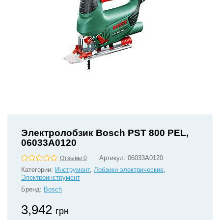
Электролобзик Bosch PST 800 PEL,
06033A0120
Артикул:
06033A0120
Отзывы 0
Категории:
Инструмент
,
Лобзики электрические
,
Электроинструмент
Бренд:
Bosch
3,942
грн