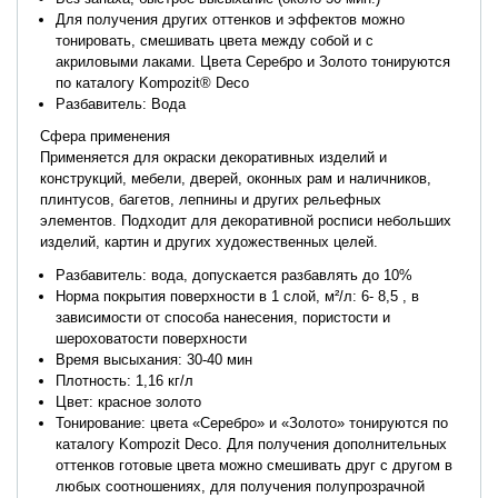
Для получения других оттенков и эффектов можно
тонировать, смешивать цвета между собой и с
акриловыми лаками. Цвета Серебро и Золото тонируются
по каталогу Kompozit® Deco
Разбавитель: Вода
Сфера применения
Применяется для окраски декоративных изделий и
конструкций, мебели, дверей, оконных рам и наличников,
плинтусов, багетов, лепнины и других рельефных
элементов. Подходит для декоративной росписи небольших
изделий, картин и других художественных целей.
Разбавитель: вода, допускается разбавлять до 10%
Норма покрытия поверхности в 1 слой, м²/л: 6- 8,5 , в
зависимости от способа нанесения, пористости и
шероховатости поверхности
Время высыхания: 30-40 мин
Плотность: 1,16 кг/л
Цвет: красное золото
Тонирование: цвета «Серебро» и «Золото» тонируются по
каталогу Kompozit Deco. Для получения дополнительных
оттенков готовые цвета можно смешивать друг с другом в
любых соотношениях, для получения полупрозрачной