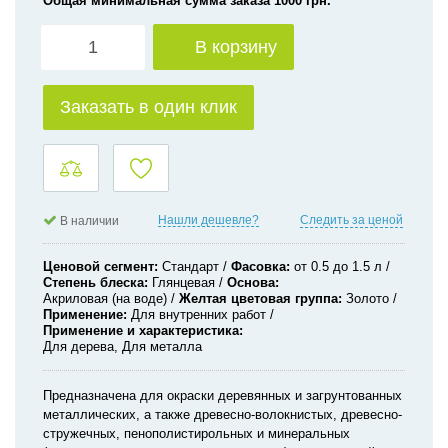
Общая минимальная сумма заказа 1000 грн.
В корзину
Заказать в один клик
Нашли дешевле?
Следить за ценой
В наличии
Ценовой сегмент
Стандарт
Фасовка
от 0.5 до 1.5 л
Степень блеска
Глянцевая
Основа
Акриловая (на воде)
Желтая цветовая группа
Золото
Применение
Для внутренних работ
Применение и характеристика
Для дерева, Для металла
Предназначена для окраски деревянных и загрунтованных
металлических, а также древесно-волокнистых, древесно-
стружечных, пенополистирольных и минеральных