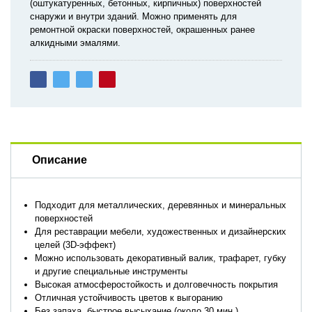
(оштукатуренных, бетонных, кирпичных) поверхностей
снаружи и внутри зданий. Можно применять для
ремонтной окраски поверхностей, окрашенных ранее
алкидными эмалями.
Описание
Подходит для металлических, деревянных и минеральных
поверхностей
Для реставрации мебели, художественных и дизайнерских
целей (3D-эффект)
Можно использовать декоративный валик, трафарет, губку
и другие специальные инструменты
Высокая атмосферостойкость и долговечность покрытия
Отличная устойчивость цветов к выгоранию
Без запаха, быстрое высыхание (около 30 мин.)