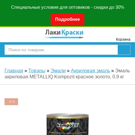
Специальные условия для оптовиков - скидки до 30%
Подробнее
Корзина
Главная
»
Товары
»
Эмали
»
Акриловая эмаль
»
Эмаль
акриловая METALLIQ Kompozit красное золото, 0.9 кг
-
5
%