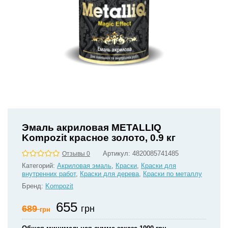
Эмаль акриловая METALLIQ
Kompozit красное золото, 0.9 кг
Артикул:
4820085741485
Отзывы 0
Категорий:
Акриловая эмаль
,
Краски
,
Краски для
внутренних работ
,
Краски для дерева
,
Краски по металлу
Бренд:
Kompozit
655
689
грн
грн