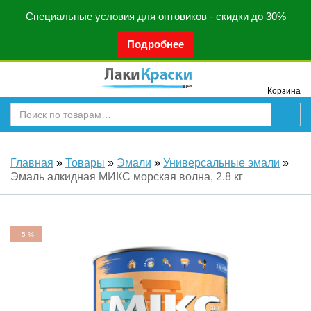
Специальные условия для оптовиков - скидки до 30%
Подробнее
Корзина
Главная
»
Товары
»
Эмали
»
Универсальные эмали
»
Эмаль алкидная МИКС морская волна, 2.8 кг
-
5
%