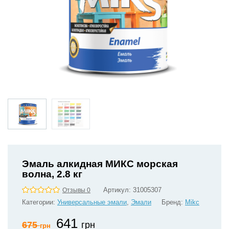
Эмаль алкидная МИКС морская
волна, 2.8 кг
Артикул:
31005307
Отзывы 0
Категории:
Универсальные эмали
,
Эмали
Бренд:
Mikс
641
675
грн
грн