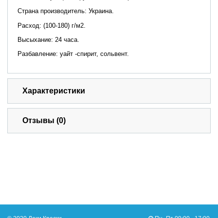
Страна производитель: Украина.
Расход: (100-180) г/м2.
Высыхание: 24 часа.
Разбавление: уайт -спирит, сольвент.
Характеристики
Отзывы (0)