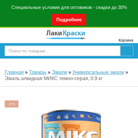
Специальные условия для оптовиков - скидки до 30%
Подробнее
Корзина
Главная
»
Товары
»
Эмали
»
Универсальные эмали
»
Эмаль алкидная МИКС темно-серая, 0.9 кг
-
5
%