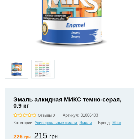
Эмаль алкидная МИКС темно-серая,
0.9 кг
Артикул:
31006403
Отзывы 0
Категории:
Универсальные эмали
,
Эмали
Бренд:
Mikс
215
226
грн
грн