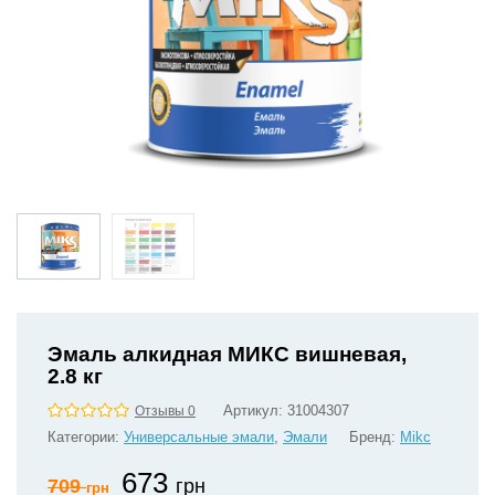
Эмаль алкидная МИКС вишневая,
2.8 кг
Артикул:
31004307
Отзывы 0
Категории:
Универсальные эмали
,
Эмали
Бренд:
Mikс
673
709
грн
грн