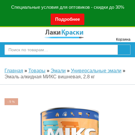
Специальные условия для оптовиков - скидки до 30%
Подробнее
Корзина
Главная
»
Товары
»
Эмали
»
Универсальные эмали
»
Эмаль алкидная МИКС вишневая, 2.8 кг
-
5
%