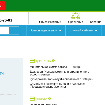
е
0-76-03
Список желаний
Сравнения
Корзина
Спецпредложения
Личный кабинет
ДОСТАВКА
Минимальная сумма заказа – 1000 грн!
Деливери (Используется для ограниченного
 ПФ
ассортимента)
Курьером по Харькову (Бесплатно от 1000 грн)
Самовывоз из пункта выдачи в г.Харькове
(Предварительно Звонить)
ОПЛАТА
Наличными курьеру