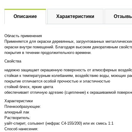
Описание
Характеристики
Отзывы
Область применения
Применяется для окраски деревянных, загрунтованных металлически
окраски внутри помещений. Благодаря высоким декоративным свойст
покрытия в течении продолжительного времени.
Свойства
надежно защищает окрашенную поверхность от атмосферных воздей
стойкая к температурным колебаниям, воздействию воды, моющих ра
покрытие отличается особой прочностью и эластичностью
стойкий блеск, яркие цвета
обеспечивает отличную адгезию (сцепление) к окрашиваемой поверхн
Характеристики
Пленкообразующее:
алкидный лак
Растворитель:
уайт-спирит, сольвент (нефрас С4-155/200) или их смесь 1:1
Способ нанесения: