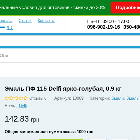
альные условия для оптовиков - скидки до 30%
Подробне
 оплата
Статьи
Контакты
Пн–Пт 09:00 - 17:00
096-902-19-16
050-48
RU
.9 кг
Эмаль ПФ 115 Delfi ярко-голубая, 0.9 кг
Артикул:
10009
Категории:
Эмали
,
Эмаль
Отзывы 0
Бренд:
Delfi
142.83
грн
Общая минимальная сумма заказа 1000 грн.