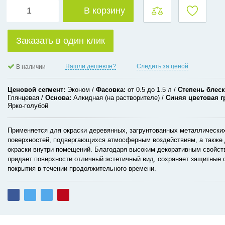
В корзину
Заказать в один клик
Нашли дешевле?
Следить за ценой
В наличии
Ценовой сегмент
Эконом
Фасовка
от 0.5 до 1.5 л
Степень блеск
Глянцевая
Основа
Алкидная (на растворителе)
Синяя цветовая г
Ярко-голубой
Применяется для окраски деревянных, загрунтованных металлических
поверхностей, подвергающихся атмосферным воздействиям, а также
окраски внутри помещений. Благодаря высоким декоративным свойст
придает поверхности отличный эстетичный вид, сохраняет защитные 
покрытия в течении продолжительного времени.