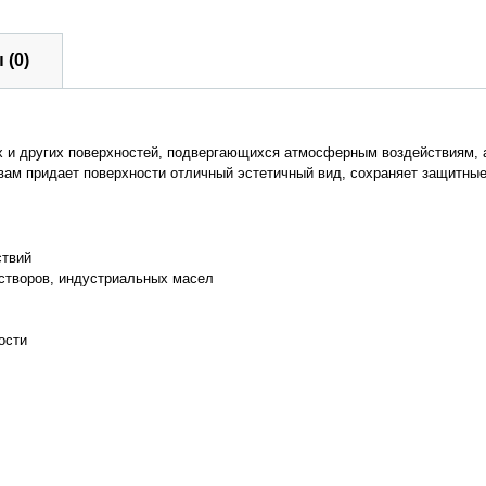
 (0)
х и других поверхностей, подвергающихся атмосферным воздействиям, 
вам придает поверхности отличный эстетичный вид, сохраняет защитные
ствий
створов, индустриальных масел
ости