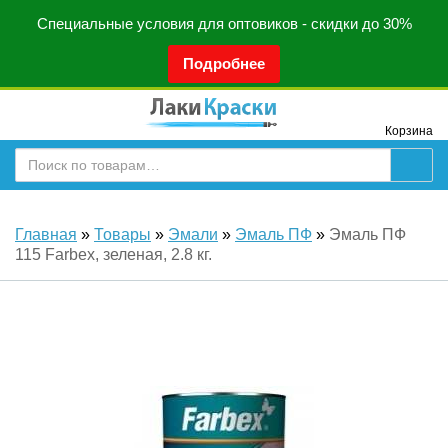
Специальные условия для оптовиков - скидки до 30%
Подробнее
Корзина
Главная
»
Товары
»
Эмали
»
Эмаль ПФ
»
Эмаль ПФ
115 Farbex, зеленая, 2.8 кг.