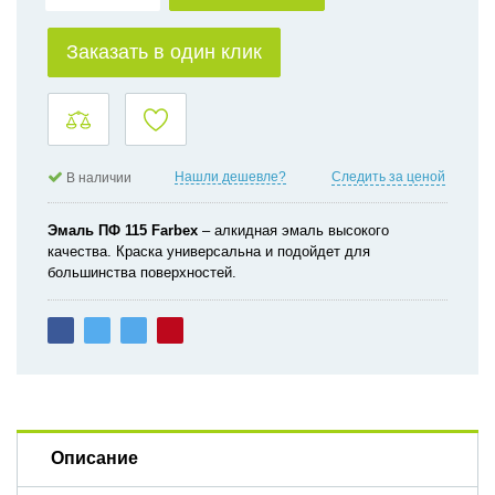
Заказать в один клик
Нашли дешевле?
Следить за ценой
В наличии
Эмаль ПФ 115
Farbex
– алкидная эмаль высокого
качества. Краска универсальна и подойдет для
большинства поверхностей.
Описание