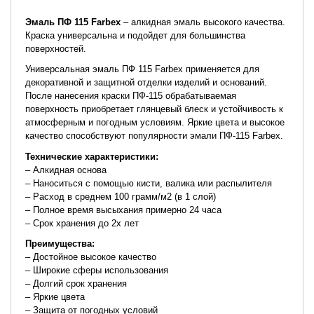
Эмаль ПФ 115
Farbex
– алкидная эмаль высокого качества.
Краска универсальна и подойдет для большинства
поверхностей.
Универсальная эмаль ПФ 115 Farbex применяется для
декоративной и защитной отделки изделий и оснований.
После нанесения краски ПФ-115 обрабатываемая
поверхность приобретает глянцевый блеск и устойчивость к
атмосферным и погодным условиям. Яркие цвета и высокое
качество способствуют популярности эмали ПФ-115 Farbex.
Технические характеристики:
– Алкидная основа
– Наноситься с помощью кисти, валика или распылителя
– Расход в среднем 100 грамм/м2 (в 1 слой)
– Полное время высыхания примерно 24 часа
– Срок хранения до 2х лет
Преимущества:
– Достойное высокое качество
– Широкие сферы использования
– Долгий срок хранения
– Яркие цвета
– Защита от погодных условий