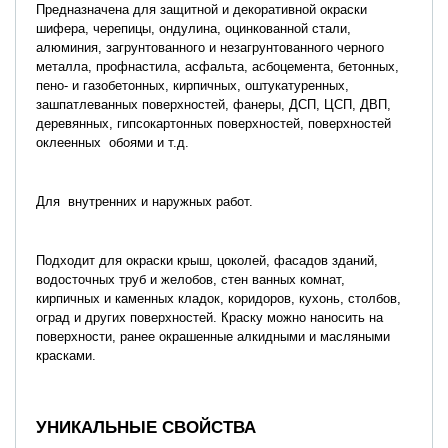
Предназначена для защитной и декоративной окраски
шифера, черепицы, ондулина, оцинкованной стали,
алюминия, загрунтованного и незагрунтованного черного
металла, профнастила, асфальта, асбоцемента, бетонных,
пено- и газобетонных, кирпичных, оштукатуренных,
зашпатлеванных поверхностей, фанеры, ДСП, ЦСП, ДВП,
деревянных, гипсокартонных поверхностей, поверхностей
оклеенных обоями и т.д.
Для внутренних и наружных работ.
Подходит для окраски крыш, цоколей, фасадов зданий,
водосточных труб и желобов, стен ванных комнат,
кирпичных и каменных кладок, коридоров, кухонь, столбов,
оград и других поверхностей. Краску можно наносить на
поверхности, ранее окрашенные алкидными и масляными
красками.
УНИКАЛЬНЫЕ СВОЙСТВА