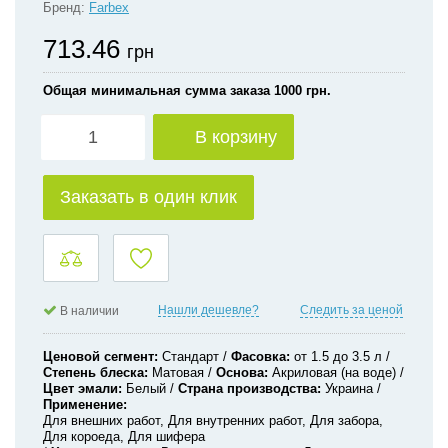
Бренд:
Farbex
713.46
грн
Общая минимальная сумма заказа 1000 грн.
В корзину
Заказать в один клик
Нашли дешевле?
Следить за ценой
В наличии
Ценовой сегмент
Стандарт
Фасовка
от 1.5 до 3.5 л
Степень блеска
Матовая
Основа
Акриловая (на воде)
Цвет эмали
Белый
Страна производства
Украина
Применение
Для внешних работ, Для внутренних работ, Для забора,
Для короеда, Для шифера