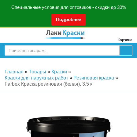
Специальные условия для оптовиков - скидки до 30%
Подробнее
Корзина
Главная
»
Товары
»
Краски
»
Краски для наружных работ
»
Резиновая краска
»
Farbex Краска резиновая (белая), 3.5 кг