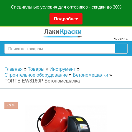
Специальные условия для оптовиков - скидки до 30%
Подробнее
Корзина
Главная
»
Товары
»
Инструмент
»
Строительное оборудование
»
Бетономешалки
»
FORTE EW8160P Бетономешалка
-
5
%