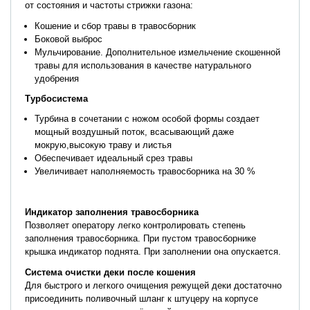
от состояния и частоты стрижки газона:
Кошение и сбор травы в травосборник
Боковой выброс
Мульчирование. Дополнительное измельчение скошенной
травы для использования в качестве натурального
удобрения
Турбосистема
Турбина в сочетании с ножом особой формы создает
мощный воздушный поток, всасывающий даже
мокрую,высокую траву и листья
Обеспечивает идеальный срез травы
Увеличивает наполняемость травосборника на 30 %
Индикатор заполнения травосборника
Позволяет оператору легко контролировать степень
заполнения травосборника. При пустом травосборнике
крышка индикатор поднята. При заполнении она опускается.
Система очистки деки после кошения
Для быстрого и легкого очищения режущей деки достаточно
присоединить поливочный шланг к штуцеру на корпусе