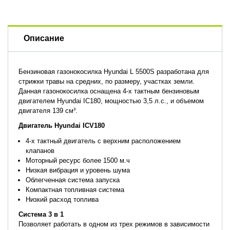
Описание
Бензиновая газонокосилка Hyundai L 5500S разработана для
стрижки травы на средних, по размеру, участках земли.
Данная газонокосилка оснащена 4-х тактным бензиновым
двигателем Hyundai IC180, мощностью 3,5 л.с., и объемом
двигателя 139 см³.
Двигатель Hyundai ICV180
4-х тактный двигатель с верхним расположением
клапанов
Моторный ресурс более 1500 м.ч
Низкая вибрация и уровень шума
Облегченная система запуска
Компактная топливная система
Низкий расход топлива
Система 3 в 1
Позволяет работать в одном из трех режимов в зависимости