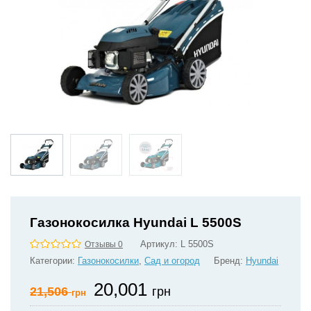
Газонокосилка Hyundai L 5500S
Артикул:
L 5500S
Отзывы 0
Категории:
Газонокосилки
,
Сад и огород
Бренд:
Hyundai
20,001
21,506
грн
грн