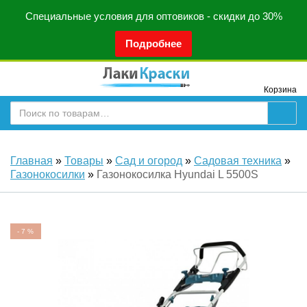
Специальные условия для оптовиков - скидки до 30%
Подробнее
Корзина
Главная
»
Товары
»
Сад и огород
»
Садовая техника
»
Газонокосилки
»
Газонокосилка Hyundai L 5500S
-
7
%