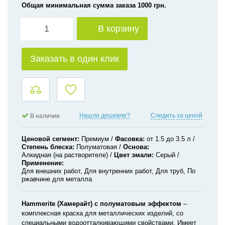
Общая минимальная сумма заказа 1000 грн.
В корзину
Заказать в один клик
Нашли дешевле?
Следить за ценой
В наличии
Ценовой сегмент
Премиум
Фасовка
от 1.5 до 3.5 л
Степень блеска
Полуматовая
Основа
Алкидная (на растворителе)
Цвет эмали
Серый
Применение
Для внешних работ, Для внутренних работ, Для труб, По
ржавчине для металла
Hammerite
(Хамерайт) с полуматовым эффектом
–
комплексная краска для металлических изделий, со
специальными водоотталкивающими свойствами. Имеет