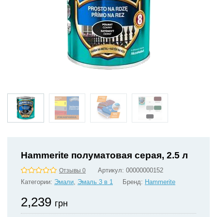
Hammerite полуматовая серая, 2.5 л
Артикул:
00000000152
Отзывы 0
Категории:
Эмали
,
Эмаль 3 в 1
Бренд:
Hammerite
2,239
грн