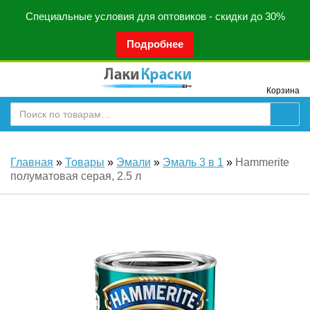
Специальные условия для оптовиков - скидки до 30%
Подробнее
Корзина
Главная
»
Товары
»
Эмали
»
Эмаль 3 в 1
»
Hammerite
полуматовая серая, 2.5 л