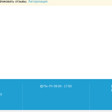
убликовать отзывы.
Авторизация
Пн–Пт 09:00 - 17:00
та