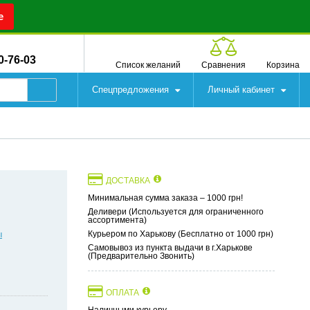
е
0-76-03
Список желаний
Сравнения
Корзина
Спецпредложения
Личный кабинет
ДОСТАВКА
Минимальная сумма заказа – 1000 грн!
Деливери (Используется для ограниченного
ассортимента)
ы
Курьером по Харькову (Бесплатно от 1000 грн)
Самовывоз из пункта выдачи в г.Харькове
(Предварительно Звонить)
ОПЛАТА
Наличными курьеру