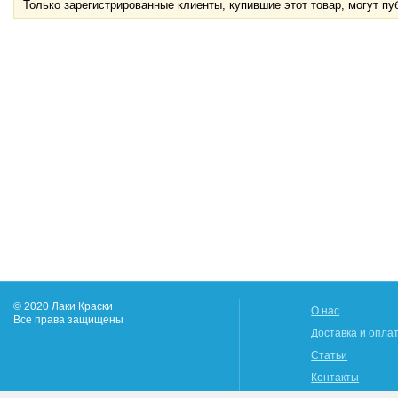
Только зарегистрированные клиенты, купившие этот товар, могут п
© 2020 Лаки Краски
О нас
Все права защищены
Доставка и опла
Статьи
Контакты