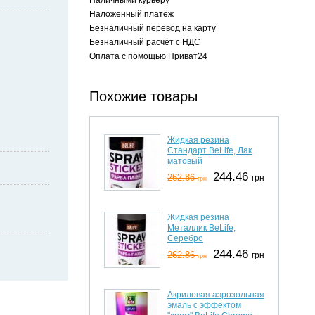
Наложенный платёж
Безналичный перевод на карту
Безналичный расчёт с НДС
Оплата с помощью Приват24
Похожие товары
Жидкая резина
Стандарт BeLife, Лак
матовый
244.46
262.86
грн
грн
Жидкая резина
Металлик BeLife,
Серебро
244.46
262.86
грн
грн
Акриловая аэрозольная
эмаль с эффектом