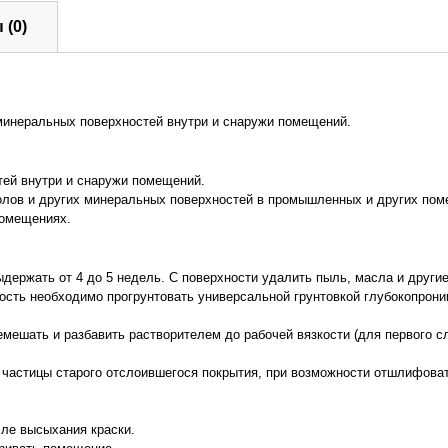
 (0)
минеральных поверхностей внутри и снаружи помещений.
тей внутри и снаружи помещений.
лов и других минеральных поверхностей в промышленных и других пом
помещениях.
ержать от 4 до 5 недель. С поверхности удалить пыль, масла и другие
ость необходимо прогрунтовать универсальной грунтовкой глубокопро
емешать и разбавить растворителем до рабочей вязкости (для первого с
 частицы старого отслоившегося покрытия, при возможности отшлифоват
сле высыхания краски.