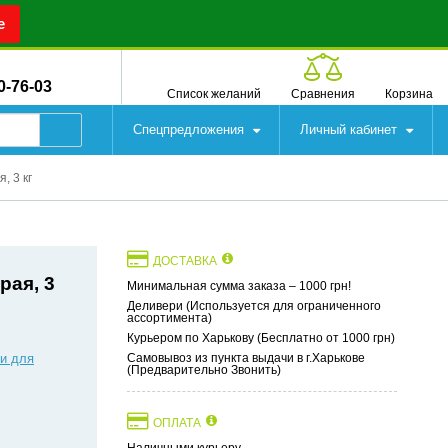
е
0-76-03
Список желаний
Сравнения
Корзина
Спецпредложения
Личный кабинет
, 3 кг
ДОСТАВКА
рая, 3
Минимальная сумма заказа – 1000 грн!
Деливери (Используется для ограниченного
ассортимента)
Курьером по Харькову (Бесплатно от 1000 грн)
и для
Самовывоз из пункта выдачи в г.Харькове
(Предварительно Звонить)
ОПЛАТА
Наличными курьеру