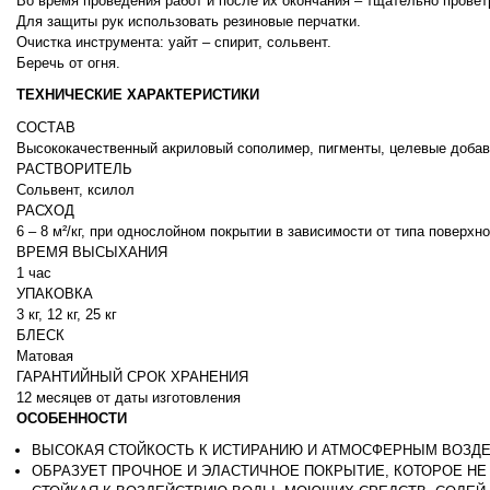
Во время проведения работ и после их окончания – тщательно прове
Для защиты рук использовать резиновые перчатки.
Очистка инструмента: уайт – спирит, сольвент.
Беречь от огня.
ТЕХНИЧЕСКИЕ ХАРАКТЕРИСТИКИ
СОСТАВ
Высококачественный акриловый сополимер, пигменты, целевые добав
РАСТВОРИТЕЛЬ
Сольвент, ксилол
РАСХОД
6 – 8 м²/кг, при однослойном покрытии в зависимости от типа поверхн
ВРЕМЯ ВЫСЫХАНИЯ
1 час
УПАКОВКА
3 кг, 12 кг, 25 кг
БЛЕСК
Матовая
ГАРАНТИЙНЫЙ СРОК ХРАНЕНИЯ
12 месяцев от даты изготовления
ОСОБЕННОСТИ
ВЫСОКАЯ СТОЙКОСТЬ К ИСТИРАНИЮ И АТМОСФЕРНЫМ ВОЗД
ОБРАЗУЕТ ПРОЧНОЕ И ЭЛАСТИЧНОЕ ПОКРЫТИЕ, КОТОРОЕ НЕ