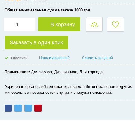
Общая минимальная сумма заказа 1000 грн.
В корзину
Заказать в один клик
Нашли дешевле?
Следить за ценой
В наличии
Применение
Для забора, Для кирпича, Для короеда
Акриловая органоразбавляемая краска для бетонных полов и других
минеральных поверхностей внутри и снаружи помещений.