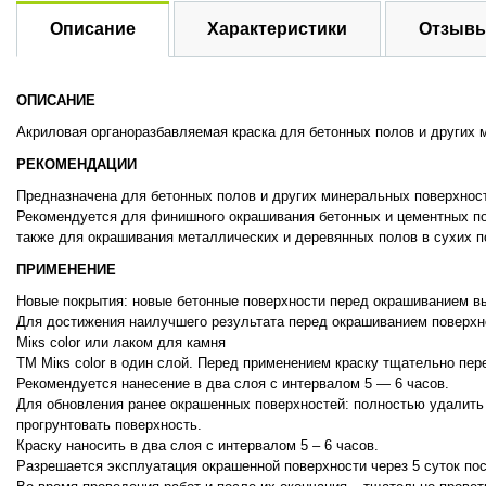
Описание
Характеристики
Отзывы
ОПИСАНИЕ
Акриловая органоразбавляемая краска для бетонных полов и других 
РЕКОМЕНДАЦИИ
Предназначена для бетонных полов и других минеральных поверхнос
Рекомендуется для финишного окрашивания бетонных и цементных по
также для окрашивания металлических и деревянных полов в сухих 
ПРИМЕНЕНИЕ
Новые покрытия: новые бетонные поверхности перед окрашиванием выд
Для достижения наилучшего результата перед окрашиванием поверхн
Мікs color или лаком для камня
ТМ Мікs color в один слой. Перед применением краску тщательно пер
Рекомендуется нанесение в два слоя с интервалом 5 — 6 часов.
Для обновления ранее окрашенных поверхностей: полностью удалить
прогрунтовать поверхность.
Краску наносить в два слоя с интервалом 5 – 6 часов.
Разрешается эксплуатация окрашенной поверхности через 5 суток по