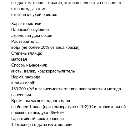
создает матовое покрытие, которое полностью позволяет
стенам «дышать»
стойкая к сухой очистке
Характеристики
Пленкообразующее:
акриловая дисперсия
Растворитель:
вода (не более 10% от веса краски)
Степень глянца:
матовая
Способ нанесения:
кисть, валик, краскораспылитель
Норма расхода
в один слой:
150-200 г/м² в зависимости от типа поверхности и метода
нанесения
Время высыхания одного слоя:
не более 1 часа (при температуре (20±2)°С и относительной
влажности воздуха (65±5)%
Гарантийный срок хранения:
18 месяцев с даты изготовления