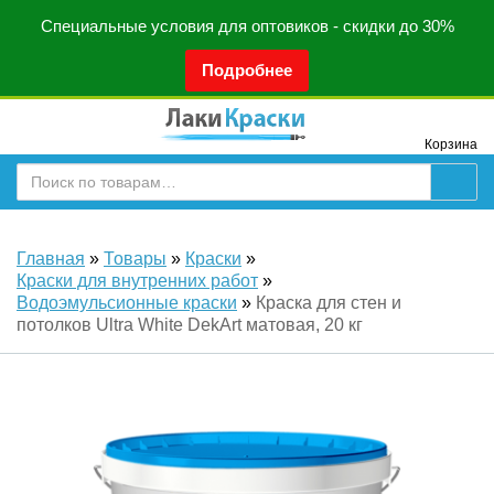
Специальные условия для оптовиков - скидки до 30%
Подробнее
Корзина
Главная
»
Товары
»
Краски
»
Краски для внутренних работ
»
Водоэмульсионные краски
»
Краска для стен и
потолков Ultra White DekArt матовая, 20 кг