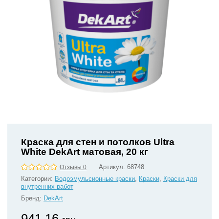
Краска для стен и потолков Ultra
White DekArt матовая, 20 кг
Артикул:
68748
Отзывы 0
Категории:
Водоэмульсионные краски
,
Краски
,
Краски для
внутренних работ
Бренд:
DekArt
941.16