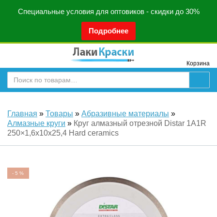
Специальные условия для оптовиков - скидки до 30%
Подробнее
Корзина
Главная
»
Товары
»
Абразивные материалы
»
Алмазные круги
»
Круг алмазный отрезной Distar 1A1R
250×1,6x10x25,4 Hard ceramics
-
5
%