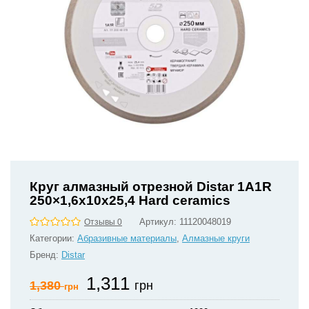
Круг алмазный отрезной Distar 1A1R
250×1,6x10x25,4 Hard ceramics
Артикул:
11120048019
Отзывы 0
Категории:
Абразивные материалы
,
Алмазные круги
Бренд:
Distar
1,311
1,380
грн
грн