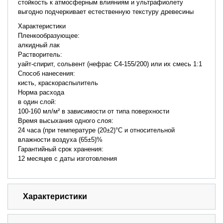
стойкость к атмосферным влияниям и ультрафиолету
выгодно подчеркивает естественную текстуру древесины
Характеристики
Пленкообразующее:
алкидный лак
Растворитель:
уайт-спирит, сольвент (нефрас С4-155/200) или их смесь 1:1
Способ нанесения:
кисть, краскораспылитель
Норма расхода
в один слой:
100-160 мл/м² в зависимости от типа поверхности
Время высыхания одного слоя:
24 часа (при температуре (20±2)°С и относительной
влажности воздуха (65±5)%
Гарантийный срок хранения:
12 месяцев с даты изготовления
Характеристики