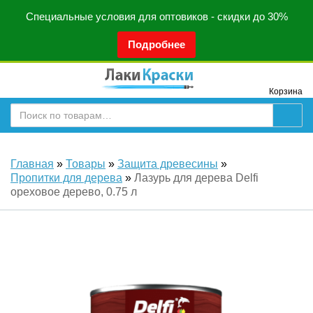
Специальные условия для оптовиков - скидки до 30%
Подробнее
Корзина
Главная
»
Товары
»
Защита древесины
»
Пропитки для дерева
»
Лазурь для дерева Delfi
ореховое дерево, 0.75 л